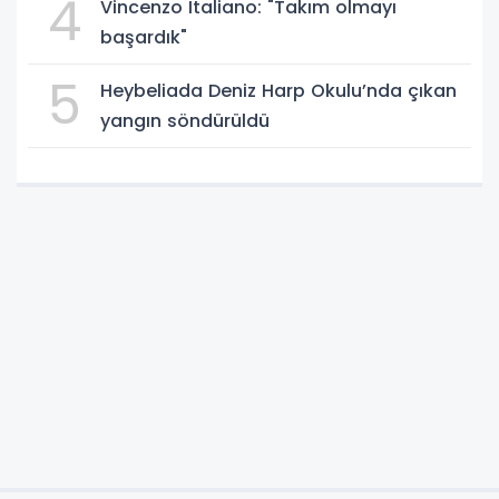
4
Vincenzo Italiano: "Takım olmayı
başardık"
5
Heybeliada Deniz Harp Okulu’nda çıkan
yangın söndürüldü