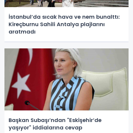
İstanbul’da sıcak hava ve nem bunalttı:
Kireçburnu Sahili Antalya plajlarını
aratmadı
Başkan Subaşı’ndan "Eskişehir’de
yaşıyor" iddialarına cevap