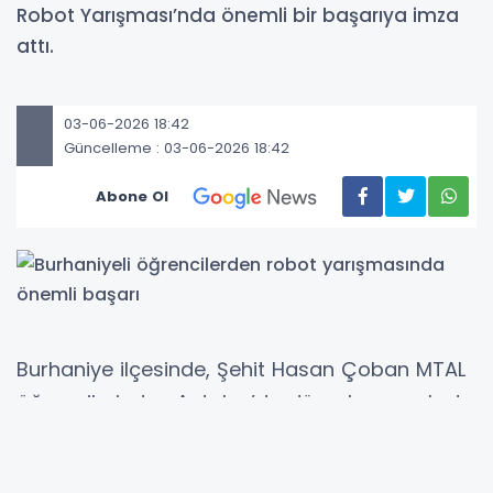
Robot Yarışması’nda önemli bir başarıya imza
attı.
03-06-2026 18:42
Güncelleme : 03-06-2026 18:42
Abone Ol
Burhaniye ilçesinde, Şehit Hasan Çoban MTAL
öğrencilerinden Antalya’da düzenlenen robot
yarışmasında önemli başarıya imza attı.
Burhaniye Ticaret Odası ile Burhaniye Şehit