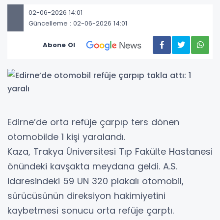
02-06-2026 14:01
Güncelleme : 02-06-2026 14:01
Abone Ol
Edirne’de orta refüje çarpıp ters dönen
otomobilde 1 kişi yaralandı.
Kaza, Trakya Üniversitesi Tıp Fakülte Hastanesi
önündeki kavşakta meydana geldi. A.S.
idaresindeki 59 UN 320 plakalı otomobil,
sürücüsünün direksiyon hakimiyetini
kaybetmesi sonucu orta refüje çarptı.