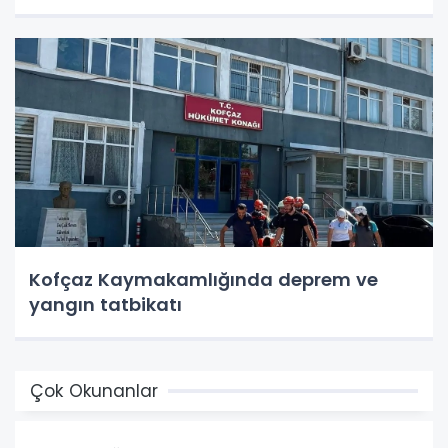
Kofçaz Kaymakamlığında deprem ve
yangın tatbikatı
Çok Okunanlar