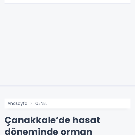
Anasayfa
GENEL
Çanakkale’de hasat
döneminde orman