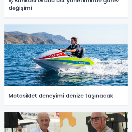
İş Bankası Grubu üst yönetiminde görev
değişimi
Motosiklet deneyimi denize taşınacak