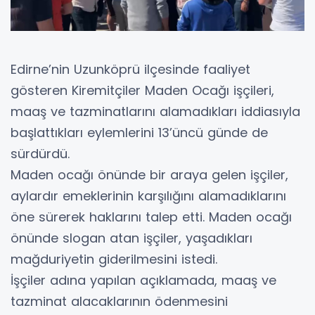
Edirne’nin Uzunköprü ilçesinde faaliyet
gösteren Kiremitçiler Maden Ocağı işçileri,
maaş ve tazminatlarını alamadıkları iddiasıyla
başlattıkları eylemlerini 13’üncü günde de
sürdürdü.
Maden ocağı önünde bir araya gelen işçiler,
aylardır emeklerinin karşılığını alamadıklarını
öne sürerek haklarını talep etti. Maden ocağı
önünde slogan atan işçiler, yaşadıkları
mağduriyetin giderilmesini istedi.
İşçiler adına yapılan açıklamada, maaş ve
tazminat alacaklarının ödenmesini