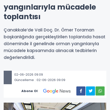
yangınlarıyla mücadele
toplantısı
Çanakkale’de Vali Doç. Dr. Ömer Toraman
başkanlığında gerçekleştirilen toplantıda hasat
döneminde il genelinde orman yangınlarıyla
mücadele kapsamında alınacak tedbirlerin
değerlendirildi.
02-06-2026 09:09
Güncelleme : 02-06-2026 09:09
Abone Ol