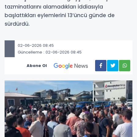
tazminatlarını alamadıkları iddiasıyla
başlattıkları eylemlerini 13’üncü günde de
sürdürdü.
02-06-2026 08:45
Güncelleme : 02-06-2026 08:45
Abone Ol