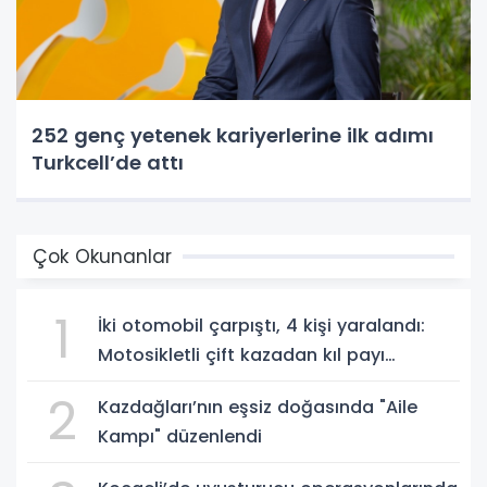
252 genç yetenek kariyerlerine ilk adımı
Turkcell’de attı
Çok Okunanlar
1
İki otomobil çarpıştı, 4 kişi yaralandı:
Motosikletli çift kazadan kıl payı
kurtuldu
2
Kazdağları’nın eşsiz doğasında "Aile
Kampı" düzenlendi