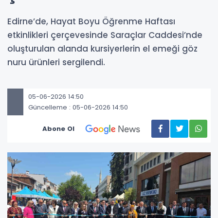
Edirne’de, Hayat Boyu Öğrenme Haftası
etkinlikleri çerçevesinde Saraçlar Caddesi’nde
oluşturulan alanda kursiyerlerin el emeği göz
nuru ürünleri sergilendi.
05-06-2026 14:50
Güncelleme : 05-06-2026 14:50
Abone Ol