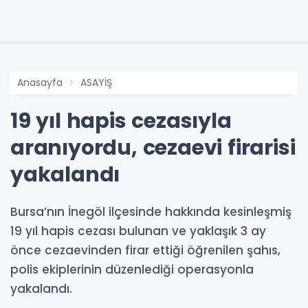
Anasayfa
ASAYİŞ
19 yıl hapis cezasıyla
aranıyordu, cezaevi firarisi
yakalandı
Bursa’nın İnegöl ilçesinde hakkında kesinleşmiş
19 yıl hapis cezası bulunan ve yaklaşık 3 ay
önce cezaevinden firar ettiği öğrenilen şahıs,
polis ekiplerinin düzenlediği operasyonla
yakalandı.