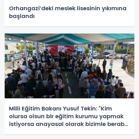
Orhangazi’deki meslek lisesinin yıkımına
başlandı
Milli Eğitim Bakanı Yusuf Tekin: "Kim
olursa olsun bir eğitim kurumu yapmak
istiyorsa anayasal olarak bizimle beraber
çalışmak zorundadır"