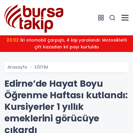
23:01
Karacabey’de ormanlık 
yı kurtuldu
Anasayfa
EĞİTİM
Edirne’de Hayat Boyu
Öğrenme Haftası kutlandı:
Kursiyerler 1 yıllık
emeklerini görücüye
çıkardı