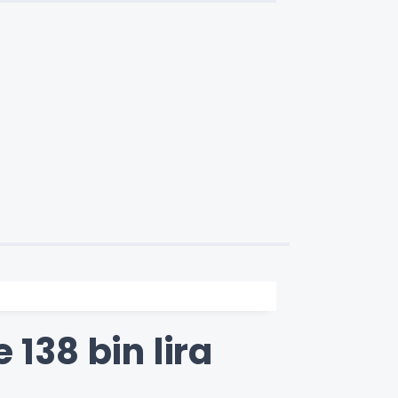
138 bin lira