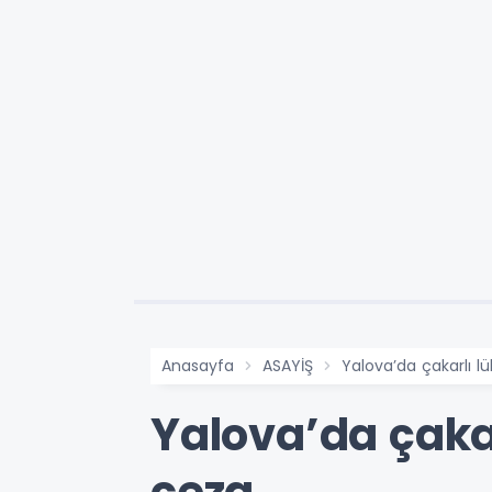
Anasayfa
ASAYİŞ
Yalova’da çakarlı l
Yalova’da çakar