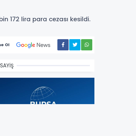
n 172 lira para cezası kesildi.
e Ol
SAYİŞ