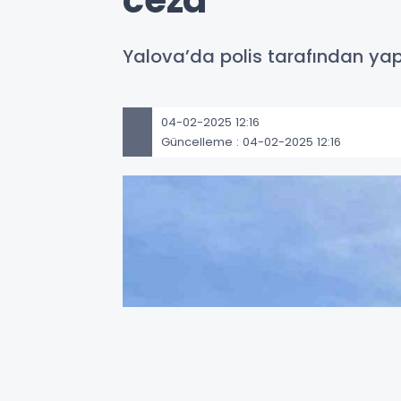
ceza
Yalova’da polis tarafından yapı
04-02-2025 12:16
Güncelleme : 04-02-2025 12:16