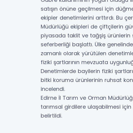
satışın önüne geçilmesi için düğme
ekipler denetimlerini arttırdı. Bu 
Müdürlüğü ekipleri de çiftçilerin g
piyasada taklit ve tağşiş ürünleri
seferberliği başlattı. Ülke geneli
zamanlı olarak yürütülen denetimle
fiziki şartlarının mevzuata uygunluğ
Denetimlerde bayilerin fiziki şartl
bitki koruma ürünlerinin ruhsat kontr
incelendi.
Edirne İl Tarım ve Orman Müdürlüğü ek
tarımsal girdilere ulaşabilmesi için
belirtildi.