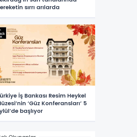
ereketin sırrı arılarda
ürkiye İş Bankası Resim Heykel
üzesi’nin ‘Güz Konferansları’ 5
ylül’de başlıyor