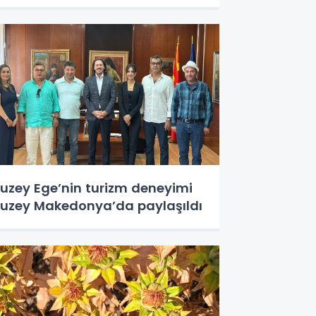
uzey Ege’nin turizm deneyimi
uzey Makedonya’da paylaşıldı