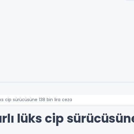
üks cip sürücüsüne 138 bin lira ceza
lı lüks cip sürücüsüne 