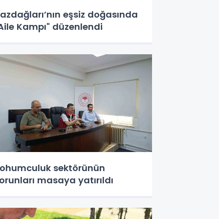
azdağları’nın eşsiz doğasında
Aile Kampı" düzenlendi
ohumculuk sektörünün
orunları masaya yatırıldı