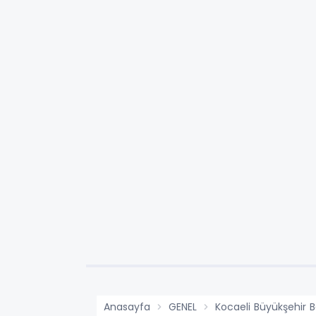
Anasayfa
GENEL
Kocaeli Büyükşehir Be