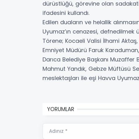
dürüstlüğü, görevine olan sadakat
ifadesini kullandı.
Edilen duaların ve helallik alınmas
Uyumaz’ın cenazesi, defnedilmek ü
Törene; Kocaeli Valisi İlhami Aktaş
Emniyet Müdürü Faruk Karaduman,
Darıca Belediye Başkanı Muzaffer B
Mahmut Yandık, Gebze Müftüsü Selç
meslektaşları ile eşi Havva Uyumaz, 
YORUMLAR
Adınız *