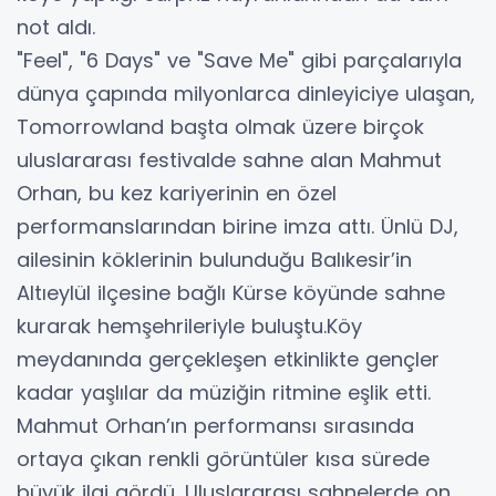
not aldı.
"Feel", "6 Days" ve "Save Me" gibi parçalarıyla
dünya çapında milyonlarca dinleyiciye ulaşan,
Tomorrowland başta olmak üzere birçok
uluslararası festivalde sahne alan Mahmut
Orhan, bu kez kariyerinin en özel
performanslarından birine imza attı. Ünlü DJ,
ailesinin köklerinin bulunduğu Balıkesir’in
Altıeylül ilçesine bağlı Kürse köyünde sahne
kurarak hemşehrileriyle buluştu.Köy
meydanında gerçekleşen etkinlikte gençler
kadar yaşlılar da müziğin ritmine eşlik etti.
Mahmut Orhan’ın performansı sırasında
ortaya çıkan renkli görüntüler kısa sürede
büyük ilgi gördü. Uluslararası sahnelerde on