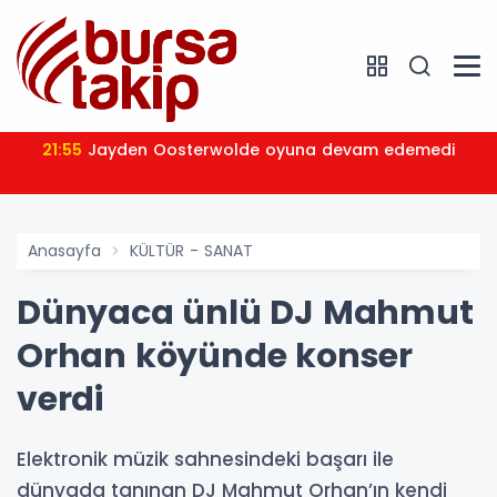
21:55
Jayden Oosterwolde oyuna devam edemedi
Anasayfa
KÜLTÜR - SANAT
Dünyaca ünlü DJ Mahmut
Orhan köyünde konser
verdi
Elektronik müzik sahnesindeki başarı ile
dünyada tanınan DJ Mahmut Orhan’ın kendi