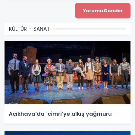
KÜLTÜR - SANAT
Açıkhava’da ‘cimri’ye alkış yağmuru