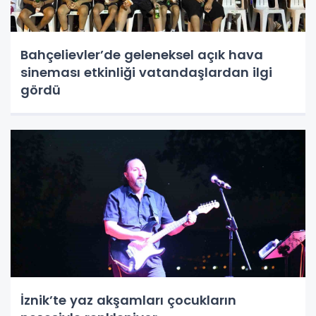
Bahçelievler’de geleneksel açık hava
sineması etkinliği vatandaşlardan ilgi
gördü
İznik’te yaz akşamları çocukların