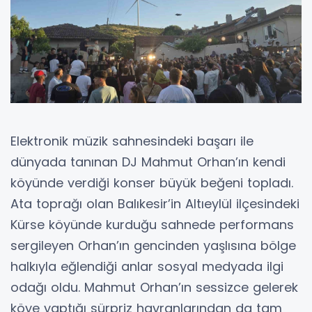
Elektronik müzik sahnesindeki başarı ile
dünyada tanınan DJ Mahmut Orhan’ın kendi
köyünde verdiği konser büyük beğeni topladı.
Ata toprağı olan Balıkesir’in Altıeylül ilçesindeki
Kürse köyünde kurduğu sahnede performans
sergileyen Orhan’ın gencinden yaşlısına bölge
halkıyla eğlendiği anlar sosyal medyada ilgi
odağı oldu. Mahmut Orhan’ın sessizce gelerek
köye yaptığı sürpriz hayranlarından da tam