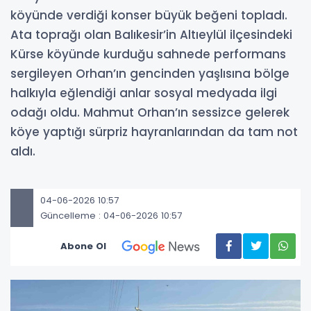
köyünde verdiği konser büyük beğeni topladı.
Ata toprağı olan Balıkesir’in Altıeylül ilçesindeki
Kürse köyünde kurduğu sahnede performans
sergileyen Orhan’ın gencinden yaşlısına bölge
halkıyla eğlendiği anlar sosyal medyada ilgi
odağı oldu. Mahmut Orhan’ın sessizce gelerek
köye yaptığı sürpriz hayranlarından da tam not
aldı.
04-06-2026 10:57
Güncelleme : 04-06-2026 10:57
Abone Ol