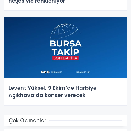
neşesiyle renkleniyor
Levent Yüksel, 9 Ekim’de Harbiye
Açıkhava’da konser verecek
Çok Okunanlar