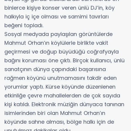
binlerce kişiye konser veren ünlü DJ’in, köy
halkıyla iç içe olması ve samimi tavırları
beğeni topladı.
Sosyal medyada paylaşılan görüntülerde
Mahmut Orhan’ın köylülerle birlikte vakit
geçirmesi ve doğup büyüdüğü coğrafyayla
bağını koruması öne çıktı. Birçok kullanıcı, ünlü
sanatçının dünya çapındaki başarısına
rağmen köyünü unutmamasını takdir eden
yorumlar yaptı. Kürse köyünde düzenlenen
etkinliğe çevre mahallelerden de çok sayıda
kişi katıldı. Elektronik müziğin dünyaca tanınan
isimlerinden biri olan Mahmut Orhan’ın
köyünde sahne alması, bölge halkı için de
unutulmaz dakikalar oldu.