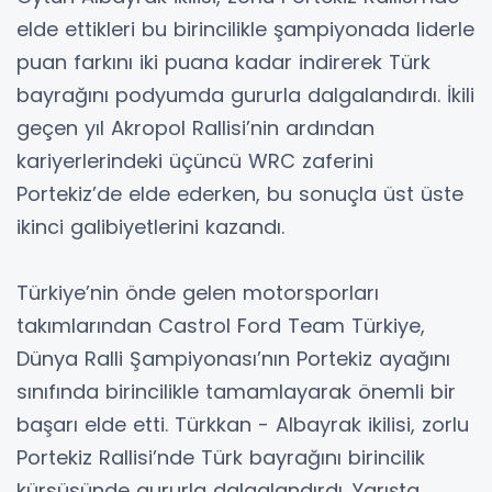
elde ettikleri bu birincilikle şampiyonada liderle
puan farkını iki puana kadar indirerek Türk
bayrağını podyumda gururla dalgalandırdı. İkili
geçen yıl Akropol Rallisi’nin ardından
kariyerlerindeki üçüncü WRC zaferini
Portekiz’de elde ederken, bu sonuçla üst üste
ikinci galibiyetlerini kazandı.
Türkiye’nin önde gelen motorsporları
takımlarından Castrol Ford Team Türkiye,
Dünya Ralli Şampiyonası’nın Portekiz ayağını
sınıfında birincilikle tamamlayarak önemli bir
başarı elde etti. Türkkan - Albayrak ikilisi, zorlu
Portekiz Rallisi’nde Türk bayrağını birincilik
kürsüsünde gururla dalgalandırdı. Yarışta