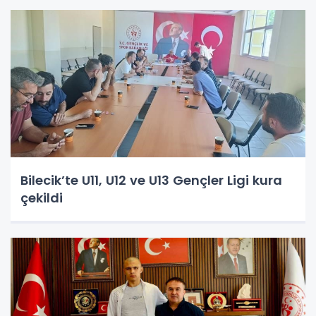
Bilecik’te U11, U12 ve U13 Gençler Ligi kura
çekildi