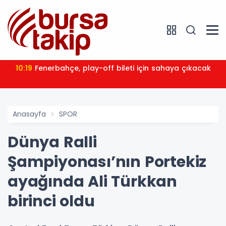
10:19
Fenerbahçe, play-off bileti için sahaya çıkacak
Anasayfa
SPOR
Dünya Ralli
Şampiyonası’nın Portekiz
ayağında Ali Türkkan
birinci oldu