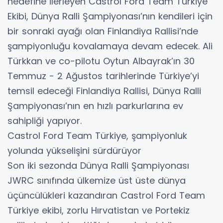
hedefine ilerleyen Castrol Ford Team Türkiye
Ekibi, Dünya Ralli Şampiyonası’nın kendileri için
bir sonraki ayağı olan Finlandiya Rallisi’nde
şampiyonluğu kovalamaya devam edecek. Ali
Türkkan ve co-pilotu Oytun Albayrak’ın 30
Temmuz - 2 Ağustos tarihlerinde Türkiye’yi
temsil edeceği Finlandiya Rallisi, Dünya Ralli
Şampiyonası’nın en hızlı parkurlarına ev
sahipliği yapıyor.
Castrol Ford Team Türkiye, şampiyonluk
yolunda yükselişini sürdürüyor
Son iki sezonda Dünya Ralli Şampiyonası
JWRC sınıfında ülkemize üst üste dünya
üçüncülükleri kazandıran Castrol Ford Team
Türkiye ekibi, zorlu Hırvatistan ve Portekiz