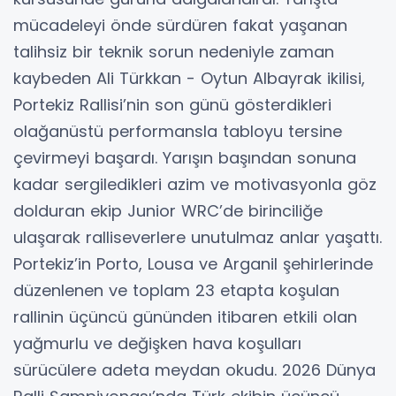
mücadeleyi önde sürdüren fakat yaşanan
talihsiz bir teknik sorun nedeniyle zaman
kaybeden Ali Türkkan - Oytun Albayrak ikilisi,
Portekiz Rallisi’nin son günü gösterdikleri
olağanüstü performansla tabloyu tersine
çevirmeyi başardı. Yarışın başından sonuna
kadar sergiledikleri azim ve motivasyonla göz
dolduran ekip Junior WRC’de birinciliğe
ulaşarak ralliseverlere unutulmaz anlar yaşattı.
Portekiz’in Porto, Lousa ve Arganil şehirlerinde
düzenlenen ve toplam 23 etapta koşulan
rallinin üçüncü gününden itibaren etkili olan
yağmurlu ve değişken hava koşulları
sürücülere adeta meydan okudu. 2026 Dünya