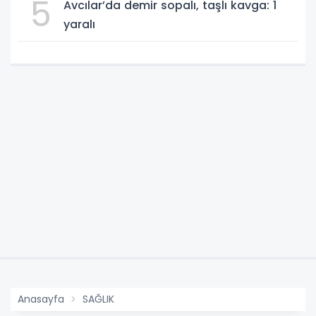
5
Avcılar’da demir sopalı, taşlı kavga: 1
yaralı
Anasayfa
SAĞLIK