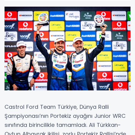
Castrol Ford Team Türkiye, Dünya Ralli
Şampiyonası’nın Portekiz ayağını Junior WRC
sınıfında birincilikle tamamladı. Ali Türkkan-
Oytun Albayrak ikilisi, zorlu Portekiz Rallisi’nde