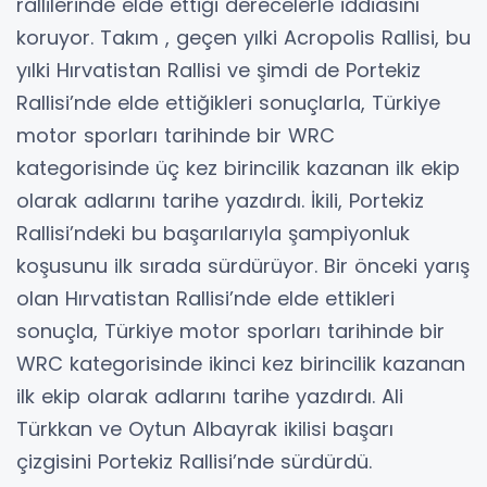
rallilerinde elde ettiği derecelerle iddiasını
koruyor. Takım , geçen yılki Acropolis Rallisi, bu
yılki Hırvatistan Rallisi ve şimdi de Portekiz
Rallisi’nde elde ettiğikleri sonuçlarla, Türkiye
motor sporları tarihinde bir WRC
kategorisinde üç kez birincilik kazanan ilk ekip
olarak adlarını tarihe yazdırdı. İkili, Portekiz
Rallisi’ndeki bu başarılarıyla şampiyonluk
koşusunu ilk sırada sürdürüyor. Bir önceki yarış
olan Hırvatistan Rallisi’nde elde ettikleri
sonuçla, Türkiye motor sporları tarihinde bir
WRC kategorisinde ikinci kez birincilik kazanan
ilk ekip olarak adlarını tarihe yazdırdı. Ali
Türkkan ve Oytun Albayrak ikilisi başarı
çizgisini Portekiz Rallisi’nde sürdürdü.