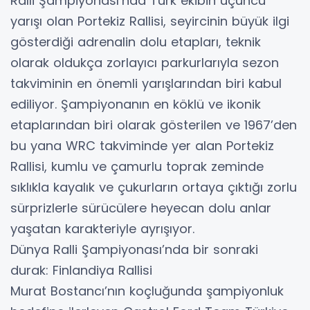
Ralli Şampiyonası’nda Türk ekibin üçüncü
yarışı olan Portekiz Rallisi, seyircinin büyük ilgi
gösterdiği adrenalin dolu etapları, teknik
olarak oldukça zorlayıcı parkurlarıyla sezon
takviminin en önemli yarışlarından biri kabul
ediliyor. Şampiyonanın en köklü ve ikonik
etaplarından biri olarak gösterilen ve 1967’den
bu yana WRC takviminde yer alan Portekiz
Rallisi, kumlu ve çamurlu toprak zeminde
sıklıkla kayalık ve çukurların ortaya çıktığı zorlu
sürprizlerle sürücülere heyecan dolu anlar
yaşatan karakteriyle ayrışıyor.
Dünya Ralli Şampiyonası’nda bir sonraki
durak: Finlandiya Rallisi
Murat Bostancı’nın koçluğunda şampiyonluk