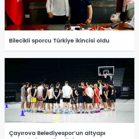
Bilecikli sporcu Türkiye ikincisi oldu
Çayırova Belediyespor’un altyapı