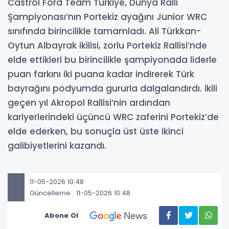
Castrol Ford Team Türkiye, Dünya Ralli
Şampiyonası’nın Portekiz ayağını Junior WRC
sınıfında birincilikle tamamladı. Ali Türkkan-
Oytun Albayrak ikilisi, zorlu Portekiz Rallisi’nde
elde ettikleri bu birincilikle şampiyonada liderle
puan farkını iki puana kadar indirerek Türk
bayrağını podyumda gururla dalgalandırdı. İkili
geçen yıl Akropol Rallisi’nin ardından
kariyerlerindeki üçüncü WRC zaferini Portekiz’de
elde ederken, bu sonuçla üst üste ikinci
galibiyetlerini kazandı.
11-05-2026 10:48
Güncelleme : 11-05-2026 10:48
Abone Ol