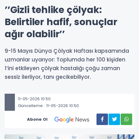
’’Gizli tehlike çölyak:
Belirtiler hafif, sonuçlar
ağır olabilir’’
9-15 Mayıs Dünya Çölyak Haftası kapsamında
uzmanlar uyarıyor: Toplumda her 100 kişiden
1’ini etkileyen çölyak hastalığı çoğu zaman
sessiz ilerliyor, tanı gecikebiliyor.
11-05-2026 10:50
Güncelleme : 11-05-2026 10:50
Abone Ol