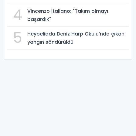
4
Vincenzo Italiano: "Takım olmayı
başardık"
5
Heybeliada Deniz Harp Okulu’nda çıkan
yangın söndürüldü