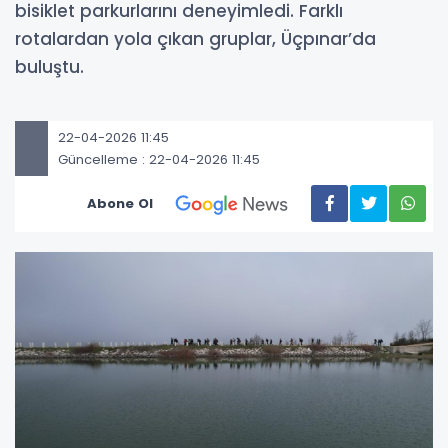
bisiklet parkurlarını deneyimledi. Farklı
rotalardan yola çıkan gruplar, Üçpınar’da
buluştu.
22-04-2026 11:45
Güncelleme : 22-04-2026 11:45
Abone Ol