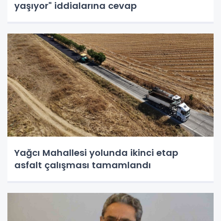
yaşıyor" iddialarına cevap
Yağcı Mahallesi yolunda ikinci etap
asfalt çalışması tamamlandı