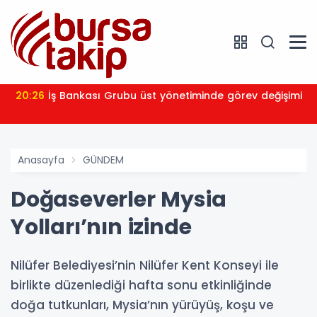
20:26
İş Bankası Grubu üst yönetiminde görev değişimi
Anasayfa
GÜNDEM
Doğaseverler Mysia
Yolları’nın izinde
Nilüfer Belediyesi’nin Nilüfer Kent Konseyi ile
birlikte düzenlediği hafta sonu etkinliğinde
doğa tutkunları, Mysia’nın yürüyüş, koşu ve