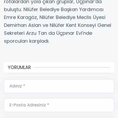
rotalardan yola çıkan gruplar, Üçpınar’da
buluştu. Nilüfer Belediye Başkan Yardımcısı
Emre Karagöz, Nilüfer Belediye Meclis Üyesi
Demirhan Aslan ve Nilüfer Kent Konseyi Genel
Sekreteri Arzu Tan da Üçpınar Evi’nde
sporcuları karşıladı.
YORUMLAR
Adınız *
E-Posta Adresiniz *