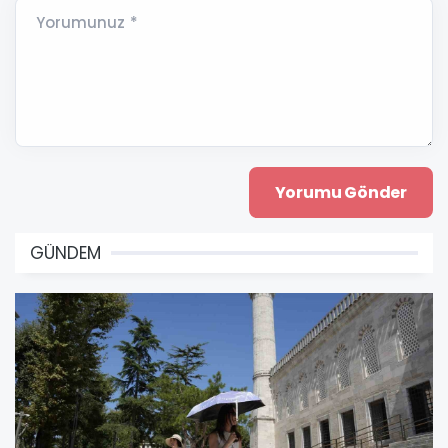
Yorumunuz *
GÜNDEM