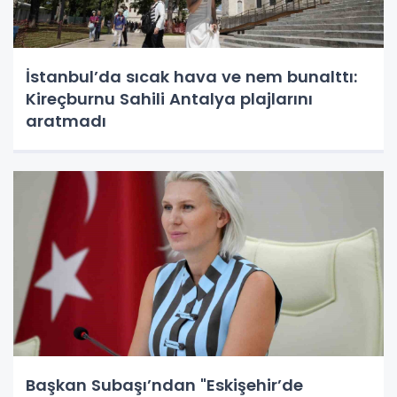
İstanbul’da sıcak hava ve nem bunalttı:
Kireçburnu Sahili Antalya plajlarını
aratmadı
Başkan Subaşı’ndan "Eskişehir’de