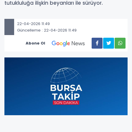
tutukluluğa ilişkin beyanları ile sürüyor.
22-04-2026 11:49
Güncelleme : 22-04-2026 11:49
Abone Ol