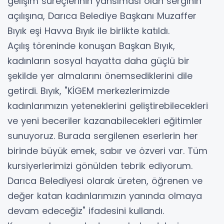
gelişim süreçlerinin yansıması olan serginin
açılışına, Darıca Belediye Başkanı Muzaffer
Bıyık eşi Havva Bıyık ile birlikte katıldı.
Açılış töreninde konuşan Başkan Bıyık,
kadınların sosyal hayatta daha güçlü bir
şekilde yer almalarını önemsediklerini dile
getirdi. Bıyık, "KİGEM merkezlerimizde
kadınlarımızın yeteneklerini geliştirebilecekleri
ve yeni beceriler kazanabilecekleri eğitimler
sunuyoruz. Burada sergilenen eserlerin her
birinde büyük emek, sabır ve özveri var. Tüm
kursiyerlerimizi gönülden tebrik ediyorum.
Darıca Belediyesi olarak üreten, öğrenen ve
değer katan kadınlarımızın yanında olmaya
devam edeceğiz" ifadesini kullandı.