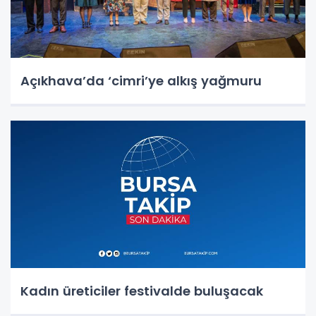
Açıkhava’da ‘cimri’ye alkış yağmuru
Kadın üreticiler festivalde buluşacak