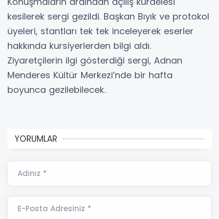
Konuşmaların ardından açılış kurdelesi
kesilerek sergi gezildi. Başkan Bıyık ve protokol
üyeleri, stantları tek tek inceleyerek eserler
hakkında kursiyerlerden bilgi aldı.
Ziyaretçilerin ilgi gösterdiği sergi, Adnan
Menderes Kültür Merkezi’nde bir hafta
boyunca gezilebilecek.
YORUMLAR
Adınız *
E-Posta Adresiniz *