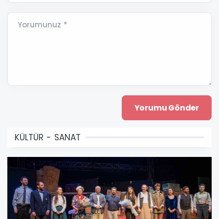
Yorumunuz *
KÜLTÜR - SANAT