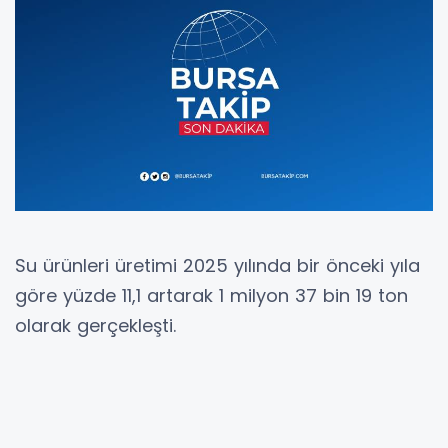
Su ürünleri üretimi 2025 yılında bir önceki yıla
göre yüzde 11,1 artarak 1 milyon 37 bin 19 ton
olarak gerçekleşti.
Türkiye İstatistik Kurumu (TÜİK), 2025 yılı Su
Ürünleri verilerini açıkladı. Buna göre, su
ürünleri üretimi 2025 yılında bir önceki yıla