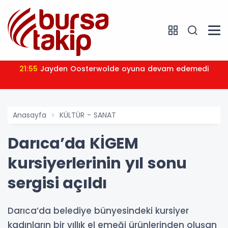
21:55
Jayden Oosterwolde oyuna devam edemedi
Anasayfa
KÜLTÜR - SANAT
Darıca’da KİGEM
kursiyerlerinin yıl sonu
sergisi açıldı
Darıca’da belediye bünyesindeki kursiyer
kadınların bir yıllık el emeği ürünlerinden oluşan