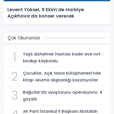
Levent Yüksel, 9 Ekim’de Harbiye
Açıkhava’da konser verecek
Çok Okunanlar
1
Yaşlı alzheimer hastası kadın eve not
bırakıp kayboldu
2
Çocuklar, Açık Hava Kütüphanesi’nde
kitap okuma alışkanlığı kazanıyorlar
3
Bağcılar’da uyuşturucu operasyonu: 4
gözaltı
AK Parti İstanbul İl Başkanı Abdullah