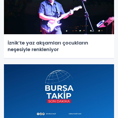
İznik’te yaz akşamları çocukların
neşesiyle renkleniyor