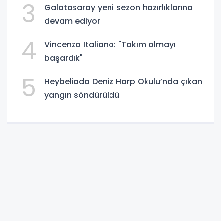
3
Galatasaray yeni sezon hazırlıklarına
devam ediyor
4
Vincenzo Italiano: "Takım olmayı
başardık"
5
Heybeliada Deniz Harp Okulu’nda çıkan
yangın söndürüldü