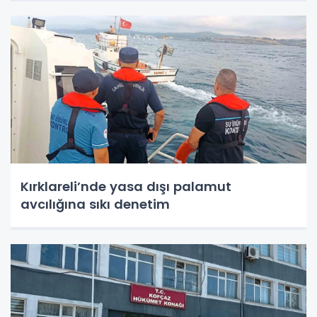
Kırklareli’nde yasa dışı palamut
avcılığına sıkı denetim