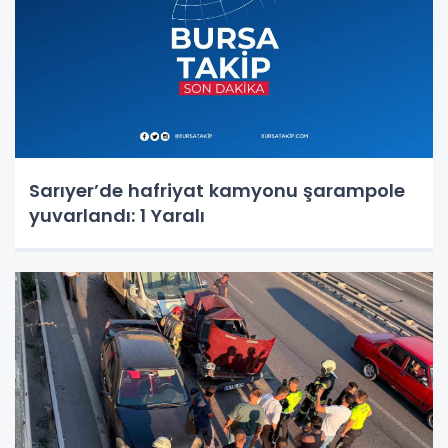
Sarıyer’de hafriyat kamyonu şarampole
yuvarlandı: 1 Yaralı