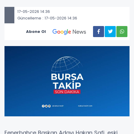
17-05-2026 14:36
Güncelleme : 17-05-2026 14:36
Abone Ol
Fenerbahçe Başkan Adayı Hakan Safi, eski