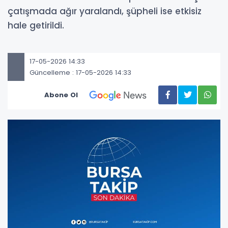
çatışmada ağır yaralandı, şüpheli ise etkisiz
hale getirildi.
17-05-2026 14:33
Güncelleme : 17-05-2026 14:33
Abone Ol