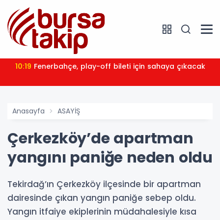
10:19
Fenerbahçe, play-off bileti için sahaya çıkacak
Anasayfa
ASAYİŞ
Çerkezköy’de apartman
yangını paniğe neden oldu
Tekirdağ’ın Çerkezköy ilçesinde bir apartman
dairesinde çıkan yangın paniğe sebep oldu.
Yangın itfaiye ekiplerinin müdahalesiyle kısa