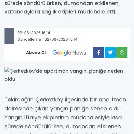
sürede söndürülürken, dumandan etkilenen
vatandaşlara sağlık ekipleri müdahale etti.
02-06-2026 16:14
Güncelleme : 02-06-2026 16:14
Abone Ol
Tekirdağ’ın Çerkezköy ilçesinde bir apartman
dairesinde çıkan yangın paniğe sebep oldu.
Yangın itfaiye ekiplerinin müdahalesiyle kısa
sürede söndürülürken, dumandan etkilenen