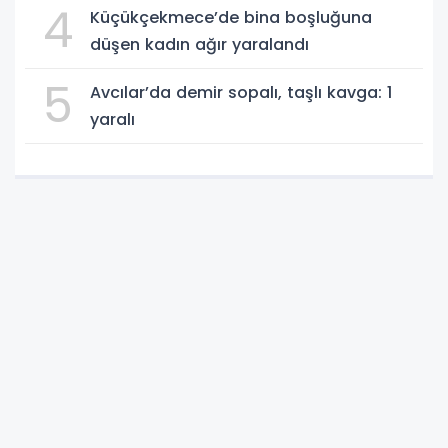
4
Küçükçekmece’de bina boşluğuna
düşen kadın ağır yaralandı
5
Avcılar’da demir sopalı, taşlı kavga: 1
yaralı