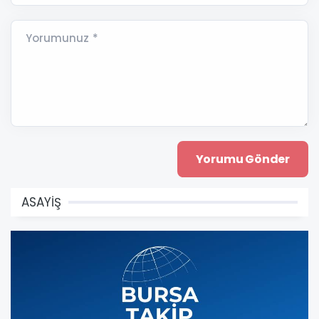
Yorumunuz *
ASAYİŞ