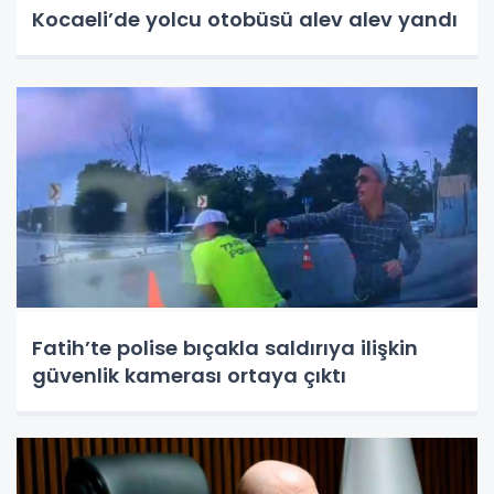
Kocaeli’de yolcu otobüsü alev alev yandı
Fatih’te polise bıçakla saldırıya ilişkin
güvenlik kamerası ortaya çıktı