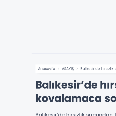
Anasayfa
ASAYİŞ
Balıkesir’de hırsız
Balıkesir’de hı
kovalamaca so
Balıkesir’de hırsızlık suçundan 