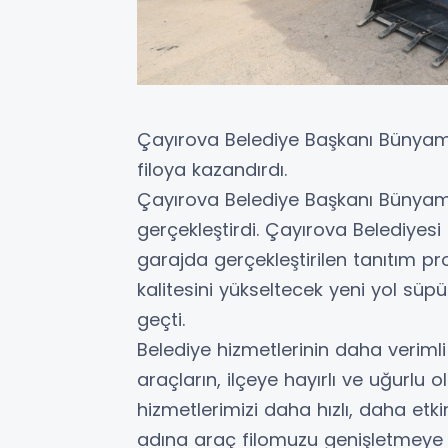
Çayırova Belediye Başkanı Bünyami
filoya kazandırdı.
Çayırova Belediye Başkanı Bünyamin
gerçekleştirdi. Çayırova Belediyesi
garajda gerçekleştirilen tanıtım p
kalitesini yükseltecek yeni yol sü
geçti.
Belediye hizmetlerinin daha veriml
araçların, ilçeye hayırlı ve uğurlu 
hizmetlerimizi daha hızlı, daha etk
adına araç filomuzu genişletmeye 