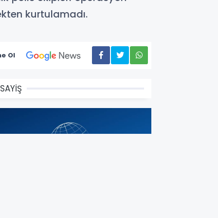
ekten kurtulamadı.
e Ol
SAYİŞ