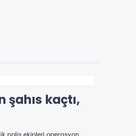
n şahıs kaçtı,
lik polis ekipleri operasyon