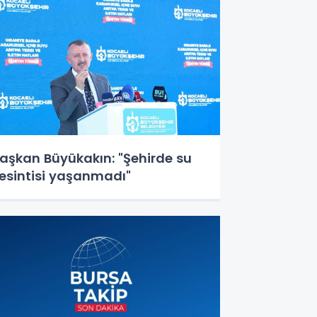
aşkan Büyükakın: "Şehirde su
esintisi yaşanmadı"