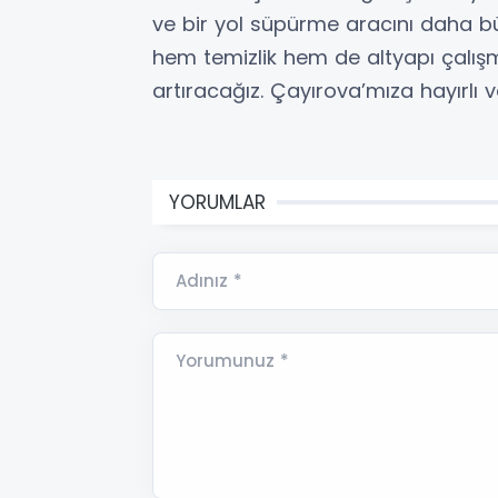
ve bir yol süpürme aracını daha bü
hem temizlik hem de altyapı çalışm
artıracağız. Çayırova’mıza hayırlı v
YORUMLAR
Adınız *
Yorumunuz *