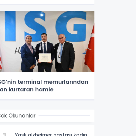
SG’nin terminal memurlarından
an kurtaran hamle
ok Okunanlar
Yaşlı alzheimer hastası kadın