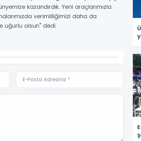
nyemize kazandırdık. Yeni araçlarımızla
alarımızda verimliliğimizi daha da
e uğurlu olsun" dedi.
Ü
y
E-Posta Adresiniz *
E
ş