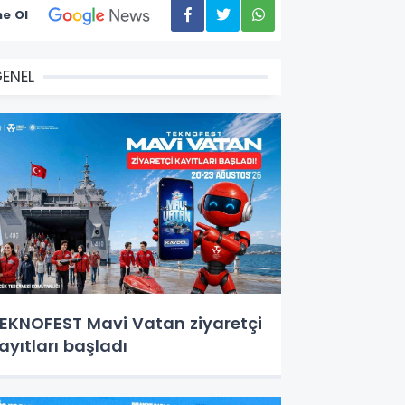
e Ol
ENEL
EKNOFEST Mavi Vatan ziyaretçi
ayıtları başladı