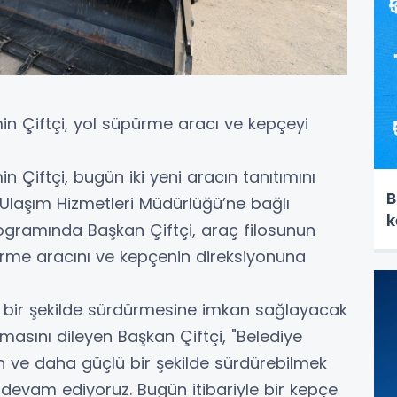
n Çiftçi, yol süpürme aracı ve kepçeyi
 Çiftçi, bugün iki yeni aracın tanıtımını
B
 Ulaşım Hizmetleri Müdürlüğü’ne bağlı
k
rogramında Başkan Çiftçi, araç filosunun
pürme aracını ve kepçenin direksiyonuna
i bir şekilde sürdürmesine imkan sağlayacak
olmasını dileyen Başkan Çiftçi, "Belediye
in ve daha güçlü bir şekilde sürdürebilmek
devam ediyoruz. Bugün itibariyle bir kepçe