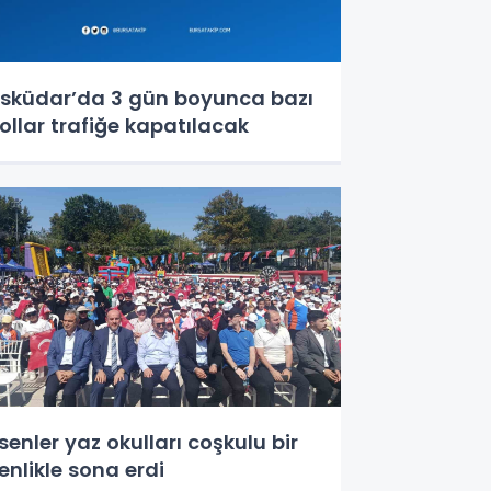
sküdar’da 3 gün boyunca bazı
ollar trafiğe kapatılacak
senler yaz okulları coşkulu bir
enlikle sona erdi