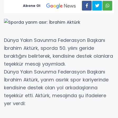
Abone Ol
Dünya Yakın Savunma Federasyon Başkanı
İbrahim Aktürk, sporda 50. yılını geride
bıraktığını belirterek, kendisine destek olanlara
teşekkür mesajı yayımladı.
Dünya Yakın Savunma Federasyon Başkanı
İbrahim Aktürk, yarım asırlık spor kariyerinde
kendisine destek olan yol arkadaşlarına
teşekkür etti. Aktürk, mesajında şu ifadelere
yer verdi:
"2026 yılı itibarıyla sporda 50. yılımı devirmenin