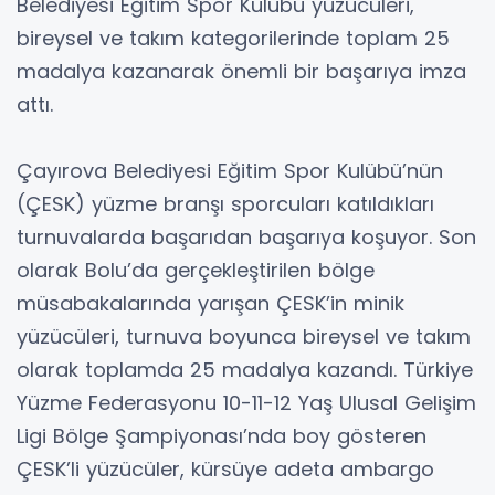
Belediyesi Eğitim Spor Kulübü yüzücüleri,
bireysel ve takım kategorilerinde toplam 25
madalya kazanarak önemli bir başarıya imza
attı.
Çayırova Belediyesi Eğitim Spor Kulübü’nün
(ÇESK) yüzme branşı sporcuları katıldıkları
turnuvalarda başarıdan başarıya koşuyor. Son
olarak Bolu’da gerçekleştirilen bölge
müsabakalarında yarışan ÇESK’in minik
yüzücüleri, turnuva boyunca bireysel ve takım
olarak toplamda 25 madalya kazandı. Türkiye
Yüzme Federasyonu 10-11-12 Yaş Ulusal Gelişim
Ligi Bölge Şampiyonası’nda boy gösteren
ÇESK’li yüzücüler, kürsüye adeta ambargo