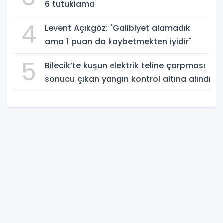
6 tutuklama
4
Levent Açıkgöz: "Galibiyet alamadık
ama 1 puan da kaybetmekten iyidir"
5
Bilecik’te kuşun elektrik teline çarpması
sonucu çıkan yangın kontrol altına alındı