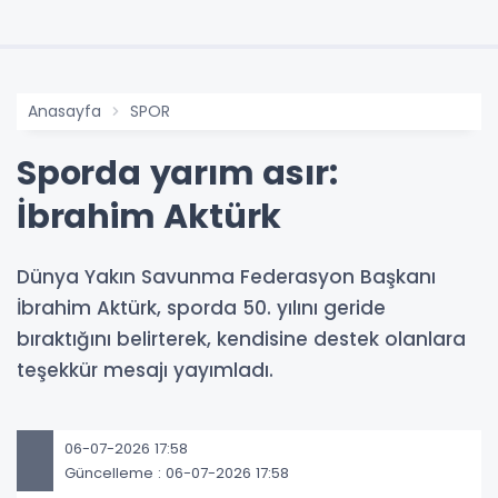
Anasayfa
SPOR
Sporda yarım asır:
İbrahim Aktürk
Dünya Yakın Savunma Federasyon Başkanı
İbrahim Aktürk, sporda 50. yılını geride
bıraktığını belirterek, kendisine destek olanlara
teşekkür mesajı yayımladı.
06-07-2026 17:58
Güncelleme : 06-07-2026 17:58