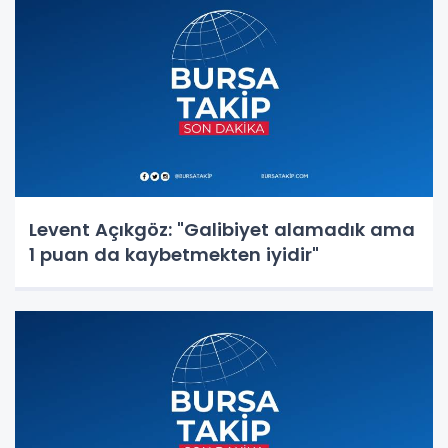
Levent Açıkgöz: "Galibiyet alamadık ama
1 puan da kaybetmekten iyidir"