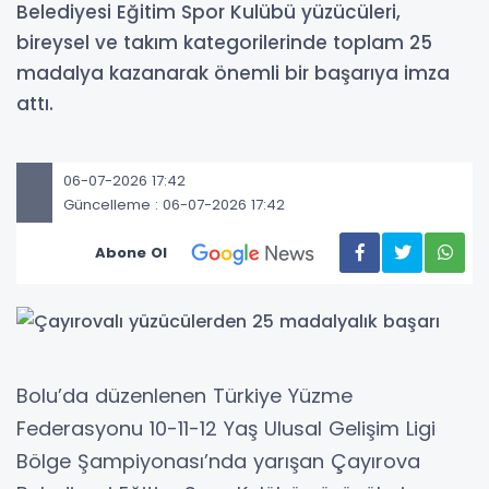
Belediyesi Eğitim Spor Kulübü yüzücüleri,
bireysel ve takım kategorilerinde toplam 25
madalya kazanarak önemli bir başarıya imza
attı.
06-07-2026 17:42
Güncelleme : 06-07-2026 17:42
Abone Ol
Bolu’da düzenlenen Türkiye Yüzme
Federasyonu 10-11-12 Yaş Ulusal Gelişim Ligi
Bölge Şampiyonası’nda yarışan Çayırova