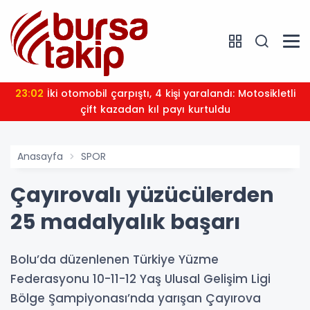
23:02
İki otomobil çarpıştı, 4 kişi yaralandı: Motosikletli
çift kazadan kıl payı kurtuldu
Anasayfa
SPOR
Çayırovalı yüzücülerden
25 madalyalık başarı
Bolu’da düzenlenen Türkiye Yüzme
Federasyonu 10-11-12 Yaş Ulusal Gelişim Ligi
Bölge Şampiyonası’nda yarışan Çayırova