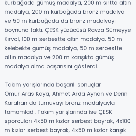
kurbağada gümüş madalya, 200 m sırtta altın
madalya, 200 m kurbağada bronz madalya
ve 50 m kurbağada da bronz madalyayı
boynuna taktı. ÇESK yüzücüsü Ravza Sümeyye
Kırval, 100 m serbestte altın madalya, 50 m
kelebekte gümüş madalya, 50 m serbestte
altın madalya ve 200 m karışıkta gümüş
madalya alma başarısını gösterdi.
Takım yarışlarında başarılı sonuçlar
Ömür Aras Kaya, Ahmet Arda Ayhan ve Derin
Karahan da turnuvayı bronz madalyayla
tamamladı. Takım yarışlarında ise ÇESK
sporcuları 4x50 m kızlar serbest bayrak, 4x100
m kızlar serbest bayrak, 4x50 m kızlar karışık