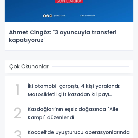
Ahmet Cingöz: "3 oyuncuyla transferi
kapatıyoruz"
Çok Okunanlar
1
İki otomobil çarpıştı, 4 kişi yaralandı:
Motosikletli çift kazadan kıl payı
kurtuldu
2
Kazdağları’nın eşsiz doğasında "Aile
Kampı" düzenlendi
3
Kocaeli’de uyuşturucu operasyonlarında