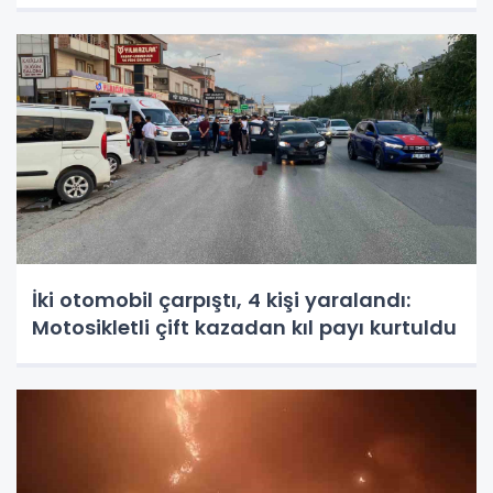
İki otomobil çarpıştı, 4 kişi yaralandı:
Motosikletli çift kazadan kıl payı kurtuldu