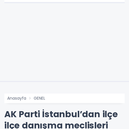
Anasayfa
GENEL
AK Parti İstanbul’dan ilçe
ilçe danışma meclisleri