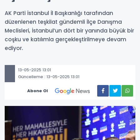
AK Parti İstanbul İl Başkanlığı tarafından
düzenlenen teşkilat gündemli İlçe Danışma
Meclisleri, İstanbul’un dört bir yanında büyük bir
coşku ve katılımla gerçekleştirilmeye devam
ediyor.
13-05-2025 13:01
Güncelleme : 13-05-2025 13:01
Abone Ol