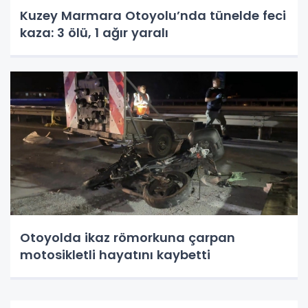
Kuzey Marmara Otoyolu’nda tünelde feci
kaza: 3 ölü, 1 ağır yaralı
Otoyolda ikaz römorkuna çarpan
motosikletli hayatını kaybetti