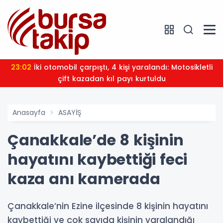
23:02
İki otomobil çarpıştı, 4 kişi yaralandı: Motosikletli
çift kazadan kıl payı kurtuldu
Anasayfa
ASAYİŞ
Çanakkale’de 8 kişinin
hayatını kaybettiği feci
kaza anı kamerada
Çanakkale’nin Ezine ilçesinde 8 kişinin hayatını
kaybettiği ve çok sayıda kişinin yaralandığı