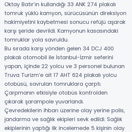
Oktay Batır’ın kullandığı 33 ANK 274 plakalı
tomruk yüklü kamyon, sürücüsünün direksiyon
hakimiyetini kaybetmesi sonucu refüjü aşarak
karşı şeride devrildi. Kamyonun kasasındaki
tomruklar yola savruldu.
Bu sırada karşı yönden gelen 34 DCJ 400
plakalı otomobil ile İstanbul-İzmir seferini
yapan, içinde 22 yolcu ve 3 personel bulunan
Truva Turizm’e ait 17 AHT 624 plakalı yolcu
otobüsü, savrulan tomruklara çarptı.
Çarpmanın etkisiyle otobüs kontrolden
çıkarak şarampole yuvarlandı.
Çevredekilerin ihbarı üzerine olay yerine polis,
jandarma ve sağlık ekipleri sevk edildi. Sağlık
ekiplerinin yaptığı ilk incelemede 5 kişinin olay