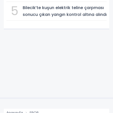
5
Bilecik’te kuşun elektrik teline çarpması
sonucu çıkan yangın kontrol altına alındı
Anasayfa
SPOR