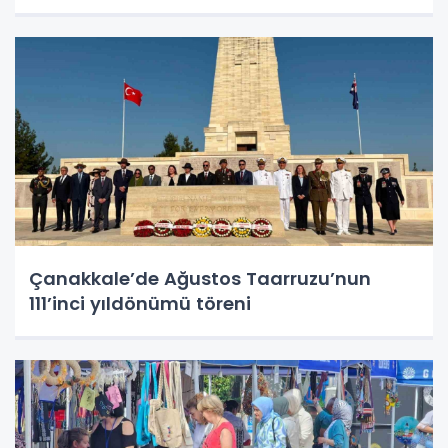
buluştu
Çanakkale’de Ağustos Taarruzu’nun
111’inci yıldönümü töreni