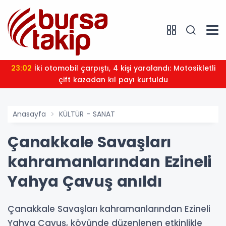
23:02
İki otomobil çarpıştı, 4 kişi yaralandı: Motosikletli
çift kazadan kıl payı kurtuldu
Anasayfa
KÜLTÜR - SANAT
Çanakkale Savaşları
kahramanlarından Ezineli
Yahya Çavuş anıldı
Çanakkale Savaşları kahramanlarından Ezineli
Yahya Çavuş, köyünde düzenlenen etkinlikle