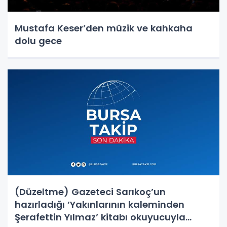
Mustafa Keser’den müzik ve kahkaha
dolu gece
(Düzeltme) Gazeteci Sarıkoç’un
hazırladığı ’Yakınlarının kaleminden
Şerafettin Yılmaz’ kitabı okuyucuyla