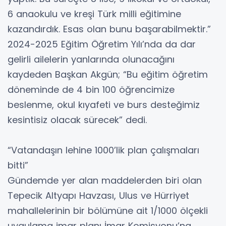
6 anaokulu ve kreşi Türk milli eğitimine
kazandırdık. Esas olan bunu başarabilmektir.”
2024-2025 Eğitim Öğretim Yılı’nda da dar
gelirli ailelerin yanlarında olunacağını
kaydeden Başkan Akgün; “Bu eğitim öğretim
döneminde de 4 bin 100 öğrencimize
beslenme, okul kıyafeti ve burs desteğimiz
kesintisiz olacak sürecek” dedi.
“Vatandaşın lehine 1000’lik plan çalışmaları
bitti”
Gündemde yer alan maddelerden biri olan
Tepecik Altyapı Havzası, Ulus ve Hürriyet
mahallelerinin bir bölümüne ait 1/1000 ölçekli
uygulama imar planı İmar Komisyonu’na