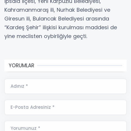
İpsala ilçesi, Yeni Karpuzlu Belediyesi,
Kahramanmaraş ili, Nurhak Belediyesi ve
Giresun ili, Bulancak Belediyesi arasında
“Kardeş Şehir” ilişkisi kurulması maddesi de
yine meclisten oybirliğiyle geçti.
YORUMLAR
Adınız *
E-Posta Adresiniz *
Yorumunuz *