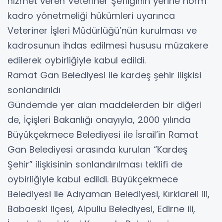
hizmet veren Veteriner Şefliğinin yerine norm
kadro yönetmeliği hükümleri uyarınca
Veteriner İşleri Müdürlüğü’nün kurulması ve
kadrosunun ihdas edilmesi hususu müzakere
edilerek oybirliğiyle kabul edildi.
Ramat Gan Belediyesi ile kardeş şehir ilişkisi
sonlandırıldı
Gündemde yer alan maddelerden bir diğeri
de, İçişleri Bakanlığı onayıyla, 2000 yılında
Büyükçekmece Belediyesi ile İsrail’in Ramat
Gan Belediyesi arasında kurulan “Kardeş
Şehir” ilişkisinin sonlandırılması teklifi de
oybirliğiyle kabul edildi. Büyükçekmece
Belediyesi ile Adıyaman Belediyesi, Kırklareli ili,
Babaeski ilçesi, Alpullu Belediyesi, Edirne ili,