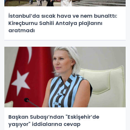
İstanbul’da sıcak hava ve nem bunalttı:
Kireçburnu Sahili Antalya plajlarını
aratmadı
Başkan Subaşı’ndan "Eskişehir’de
yaşıyor" iddialarına cevap