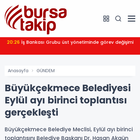
20:26
İş Bankası Grubu üst yönetiminde görev değişimi
Anasayfa
GÜNDEM
Büyükçekmece Belediyesi
Eylül ayı birinci toplantısı
gerçekleşti
Büyükçekmece Belediye Meclisi, Eylül ayı birinci
toplantısını Belediye Başkanı Dr. Hasan Akgün