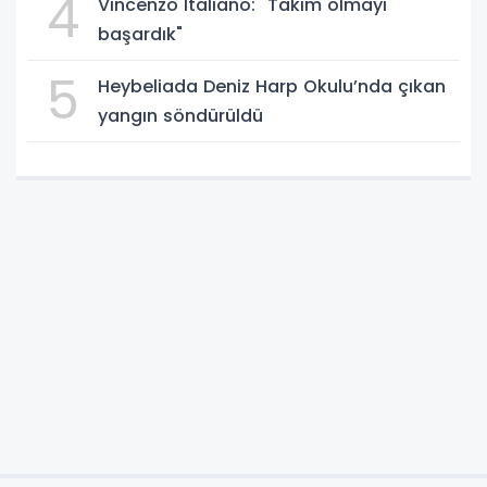
4
Vincenzo Italiano: "Takım olmayı
başardık"
5
Heybeliada Deniz Harp Okulu’nda çıkan
yangın söndürüldü