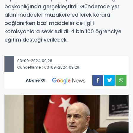
başkanlığında gerçekleştirdi. Gündemde yer
alan maddeler müzakere edilerek karara
bağlanırken bazı maddeler de ilgili
komisyonlara sevk edildi. 4 bin 100 öğrenciye
eğitim desteği verilecek.
03-09-2024 09:28
Güncelleme : 03-09-2024 09:28
Abone Ol