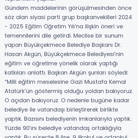
Gündem maddelerinin görüşülmesinden önce
söz alan siyasi parti grup başkanvekilleri 2024
- 2025 Eğitim Öğretim Yılı’na ilişkin öneri ve
temennilerini dile getirdi. Meclise bir sunum
yapan Büyükçekmece Belediye Başkanı Dr.
Hasan Akgün, Büyükçekmece Belediyesi’nin
eğitim ve öğretime yönelik olarak yaptığı
katkıları anlattı. Başkan Akgün şunları söyledi:
“Milli eğitim meselesine Gazi Mustafa Kemal
Atatürk’ün göstermiş olduğu yoldan bakıyoruz.
O açıdan bakıyoruz. O nedenle bugüne kadar
belediye ile vatandaşı birleştirerek birlikte
yaptık. Bazısını belediyenin imkanlarıyla yaptık.
Yüzde 90’ını belediye vatandaş ortaklığıyla
yaptık. Bu süreçte 8 lise, 9 ilkokul ve ortaokul,