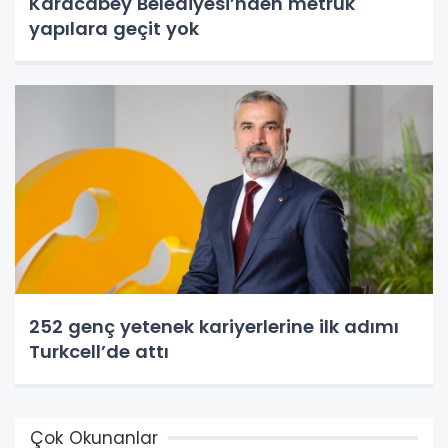
Karacabey Belediyesi’nden metruk
yapılara geçit yok
252 genç yetenek kariyerlerine ilk adımı
Turkcell’de attı
Çok Okunanlar