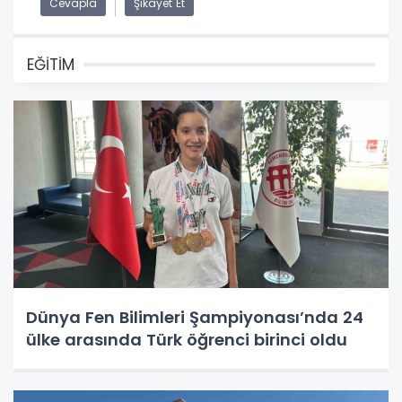
Cevapla
Şikayet Et
EĞİTİM
Dünya Fen Bilimleri Şampiyonası’nda 24
ülke arasında Türk öğrenci birinci oldu