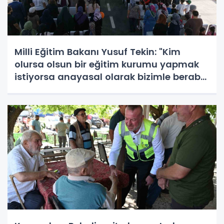
Milli Eğitim Bakanı Yusuf Tekin: "Kim
olursa olsun bir eğitim kurumu yapmak
istiyorsa anayasal olarak bizimle beraber
çalışmak zorundadır"