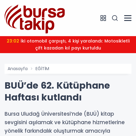
23:02
İki otomobil çarpıştı, 4 kişi yaralandı: Motosikletli
çift kazadan kıl payı kurtuldu
Anasayfa
EĞİTİM
BUÜ’de 62. Kütüphane
Haftası kutlandı
Bursa Uludağ Üniversitesi’nde (BUÜ) kitap
sevgisini aşılamak ve kütüphane hizmetlerine
yönelik farkındalık oluşturmak amacıyla