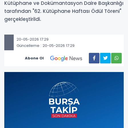
Kütüphane ve Dokümantasyon Daire Başkanlığı
tarafından "62. Kütüphane Haftası Ödül Töreni"
gerçekleştirildi.
20-05-2026 17:29
Güncelleme : 20-05-2026 17:29
Abone Ol