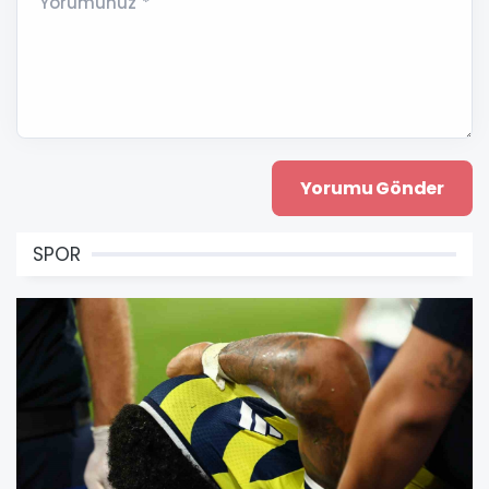
Yorumunuz *
SPOR