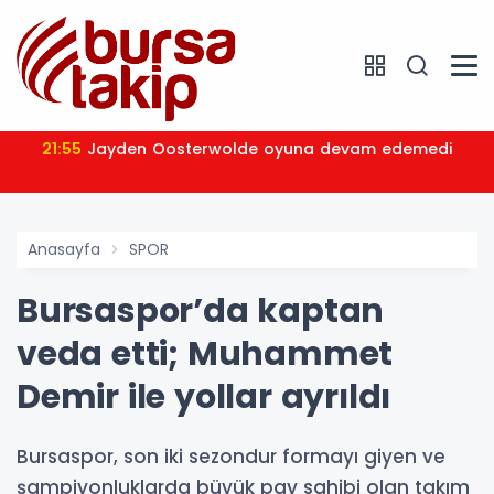
21:55
Jayden Oosterwolde oyuna devam edemedi
Anasayfa
SPOR
Bursaspor’da kaptan
veda etti; Muhammet
Demir ile yollar ayrıldı
Bursaspor, son iki sezondur formayı giyen ve
şampiyonluklarda büyük pay sahibi olan takım