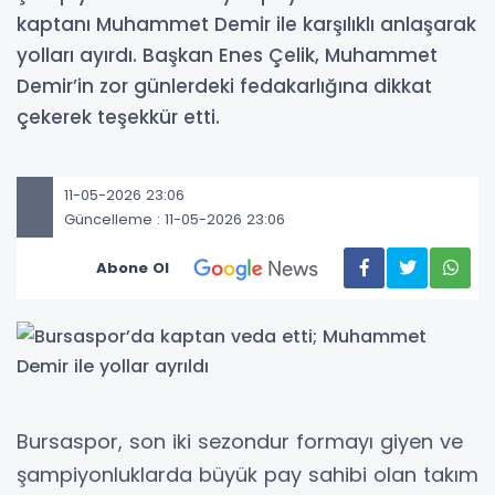
kaptanı Muhammet Demir ile karşılıklı anlaşarak
yolları ayırdı. Başkan Enes Çelik, Muhammet
Demir’in zor günlerdeki fedakarlığına dikkat
çekerek teşekkür etti.
11-05-2026 23:06
Güncelleme : 11-05-2026 23:06
Abone Ol
Bursaspor, son iki sezondur formayı giyen ve
şampiyonluklarda büyük pay sahibi olan takım