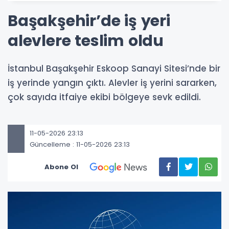
Başakşehir’de iş yeri
alevlere teslim oldu
İstanbul Başakşehir Eskoop Sanayi Sitesi’nde bir
iş yerinde yangın çıktı. Alevler iş yerini sararken,
çok sayıda itfaiye ekibi bölgeye sevk edildi.
11-05-2026 23:13
Güncelleme : 11-05-2026 23:13
Abone Ol