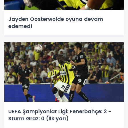
Jayden Oosterwolde oyuna devam
edemedi
UEFA Şampiyonlar Ligi: Fenerbahçe: 2 -
Sturm Graz: 0 (İlk yarı)