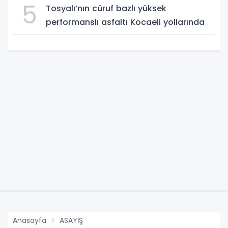
5
Tosyalı’nın cüruf bazlı yüksek
performanslı asfaltı Kocaeli yollarında
Anasayfa
ASAYİŞ