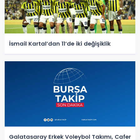
İsmail Kartal’dan 11’de iki değişiklik
Galatasaray Erkek Voleybol Takımı, Cafer