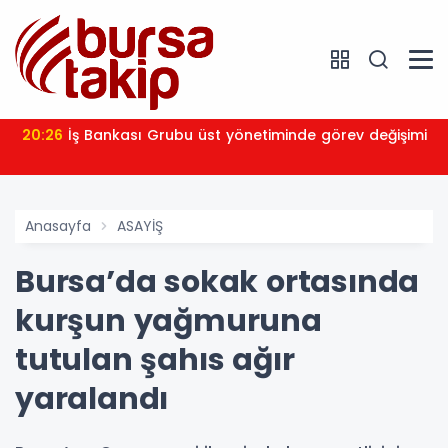
20:26
İş Bankası Grubu üst yönetiminde görev değişimi
Anasayfa
ASAYİŞ
Bursa’da sokak ortasında
kurşun yağmuruna
tutulan şahıs ağır
yaralandı