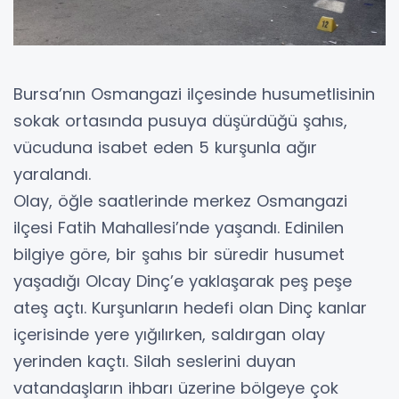
Bursa’nın Osmangazi ilçesinde husumetlisinin
sokak ortasında pusuya düşürdüğü şahıs,
vücuduna isabet eden 5 kurşunla ağır
yaralandı.
Olay, öğle saatlerinde merkez Osmangazi
ilçesi Fatih Mahallesi’nde yaşandı. Edinilen
bilgiye göre, bir şahıs bir süredir husumet
yaşadığı Olcay Dinç’e yaklaşarak peş peşe
ateş açtı. Kurşunların hedefi olan Dinç kanlar
içerisinde yere yığılırken, saldırgan olay
yerinden kaçtı. Silah seslerini duyan
vatandaşların ihbarı üzerine bölgeye çok