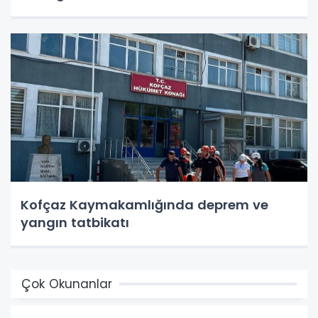
Kofçaz Kaymakamlığında deprem ve
yangın tatbikatı
Çok Okunanlar