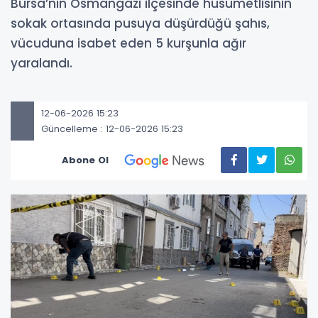
Bursa’nın Osmangazi ilçesinde husumetlisinin
sokak ortasında pusuya düşürdüğü şahıs,
vücuduna isabet eden 5 kurşunla ağır
yaralandı.
12-06-2026 15:23
Güncelleme : 12-06-2026 15:23
Abone Ol