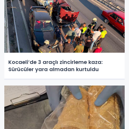
Kocaeli’de 3 araçlı zincirleme kaza:
Sürücüler yara almadan kurtuldu