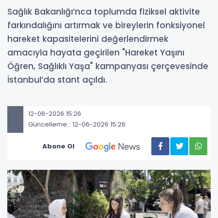
Sağlık Bakanlığı’nca toplumda fiziksel aktivite
farkındalığını artırmak ve bireylerin fonksiyonel
hareket kapasitelerini değerlendirmek
amacıyla hayata geçirilen "Hareket Yaşını
Öğren, Sağlıklı Yaşa" kampanyası çerçevesinde
İstanbul’da stant açıldı.
12-06-2026 15:26
Güncelleme : 12-06-2026 15:26
Abone Ol