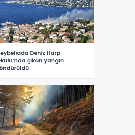
eybeliada Deniz Harp
kulu’nda çıkan yangın
öndürüldü