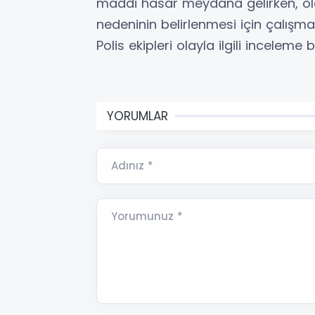
maddi hasar meydana gelirken, ola
nedeninin belirlenmesi için çalışma 
Polis ekipleri olayla ilgili inceleme b
YORUMLAR
Adınız *
Yorumunuz *