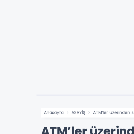
Anasayfa
ASAYİŞ
ATM’ler üzerinden 
ATM’ler üzerin