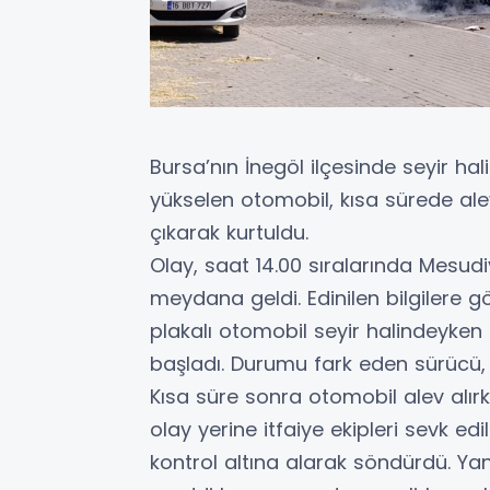
Bursa’nın İnegöl ilçesinde seyir 
yükselen otomobil, kısa sürede al
çıkarak kurtuldu.
Olay, saat 14.00 sıralarında Mesud
meydana geldi. Edinilen bilgilere g
plakalı otomobil seyir halindeyk
başladı. Durumu fark eden sürücü, 
Kısa süre sonra otomobil alev alırk
olay yerine itfaiye ekipleri sevk ed
kontrol altına alarak söndürdü. 