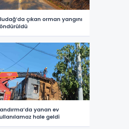
ludağ’da çıkan orman yangını
öndürüldü
andırma’da yanan ev
ullanılamaz hale geldi