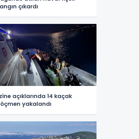
angın çıkardı
zine açıklarında 14 kaçak
öçmen yakalandı