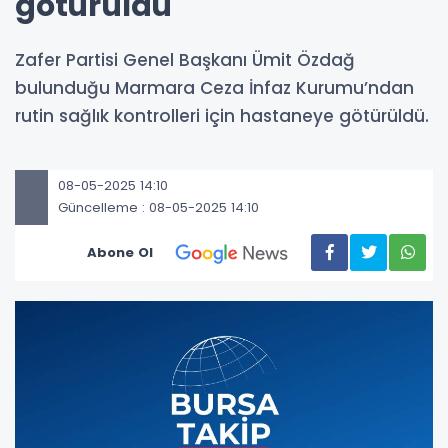
götürüldü
Zafer Partisi Genel Başkanı Ümit Özdağ
bulunduğu Marmara Ceza İnfaz Kurumu’ndan
rutin sağlık kontrolleri için hastaneye götürüldü.
08-05-2025 14:10
Güncelleme : 08-05-2025 14:10
Abone Ol