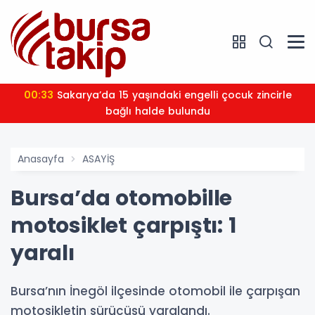
00:33
Sakarya’da 15 yaşındaki engelli çocuk zincirle
bağlı halde bulundu
Anasayfa
ASAYİŞ
Bursa’da otomobille
motosiklet çarpıştı: 1
yaralı
Bursa’nın İnegöl ilçesinde otomobil ile çarpışan
motosikletin sürücüsü yaralandı.