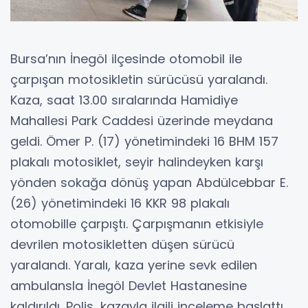
Bursa’nın İnegöl ilçesinde otomobil ile
çarpışan motosikletin sürücüsü yaralandı.
Kaza, saat 13.00 sıralarında Hamidiye
Mahallesi Park Caddesi üzerinde meydana
geldi. Ömer P. (17) yönetimindeki 16 BHM 157
plakalı motosiklet, seyir halindeyken karşı
yönden sokağa dönüş yapan Abdülcebbar E.
(26) yönetimindeki 16 KKR 98 plakalı
otomobille çarpıştı. Çarpışmanın etkisiyle
devrilen motosikletten düşen sürücü
yaralandı. Yaralı, kaza yerine sevk edilen
ambulansla İnegöl Devlet Hastanesine
kaldırıldı. Polis, kazayla ilgili inceleme başlattı.