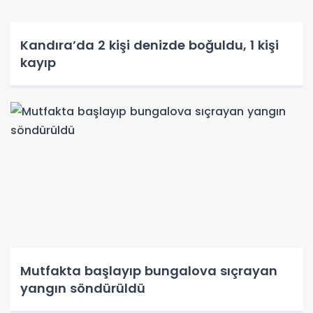
Kandıra’da 2 kişi denizde boğuldu, 1 kişi
kayıp
Mutfakta başlayıp bungalova sıçrayan
yangın söndürüldü