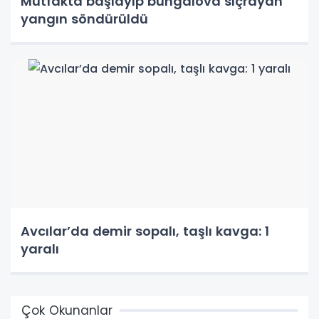
Mutfakta başlayıp bungalova sıçrayan
yangın söndürüldü
Avcılar’da demir sopalı, taşlı kavga: 1
yaralı
Çok Okunanlar