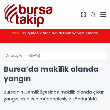
23:23
Düğünde atılan havai fişek yangın çıkardı
Anasayfa
ASAYİŞ
Bursa’da makilik alanda
yangın
Bursa’nın Gemlik ilçesinde makilik alanda çıkan
yangın, ekiplerin müdahalesiyle söndürüldü.