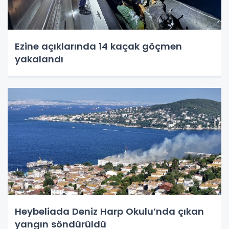
Ezine açıklarında 14 kaçak göçmen
yakalandı
Heybeliada Deniz Harp Okulu’nda çıkan
yangın söndürüldü