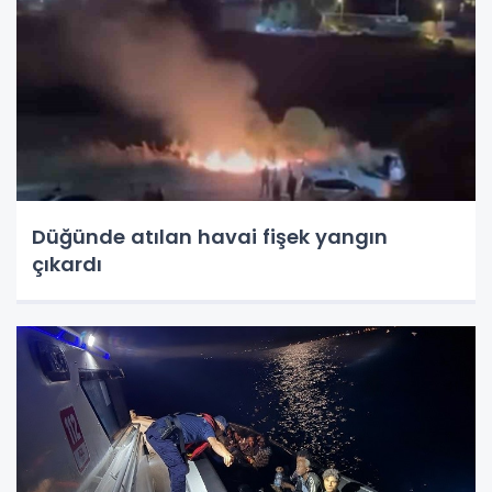
Düğünde atılan havai fişek yangın
çıkardı