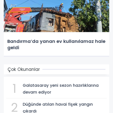
Bandırma’da yanan ev kullanılamaz hale
geldi
Çok Okunanlar
1
Galatasaray yeni sezon hazırlıklarına
devam ediyor
2
Düğünde atılan havai fişek yangın
çıkardı