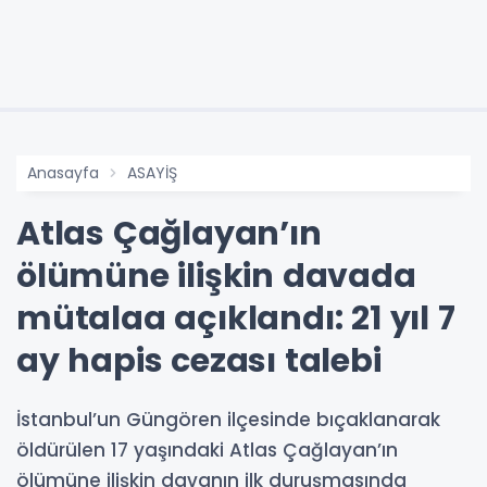
Anasayfa
ASAYİŞ
Atlas Çağlayan’ın
ölümüne ilişkin davada
mütalaa açıklandı: 21 yıl 7
ay hapis cezası talebi
İstanbul’un Güngören ilçesinde bıçaklanarak
öldürülen 17 yaşındaki Atlas Çağlayan’ın
ölümüne ilişkin davanın ilk duruşmasında