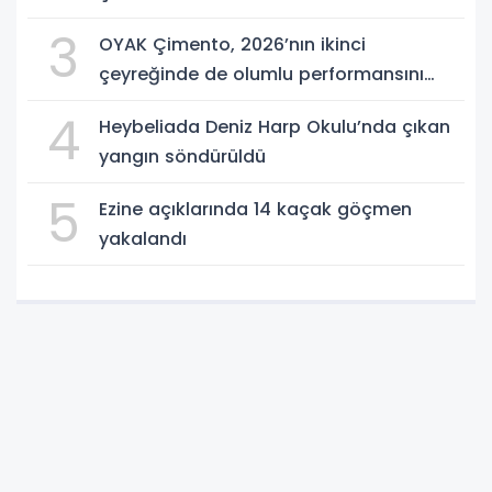
3
OYAK Çimento, 2026’nın ikinci
çeyreğinde de olumlu performansını
sürdürdü
4
Heybeliada Deniz Harp Okulu’nda çıkan
yangın söndürüldü
5
Ezine açıklarında 14 kaçak göçmen
yakalandı