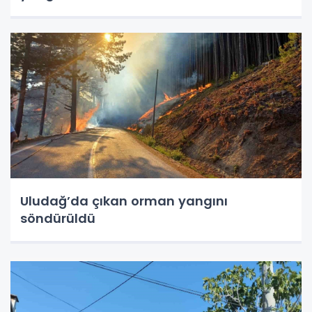
Uludağ’da çıkan orman yangını
söndürüldü