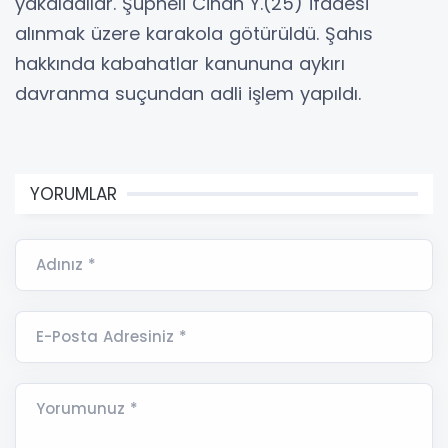
yakaladılar. Şüpheli Cihan Y.(25) ifadesi
alınmak üzere karakola götürüldü. Şahıs
hakkında kabahatlar kanununa aykırı
davranma suçundan adli işlem yapıldı.
YORUMLAR
Adınız *
E-Posta Adresiniz *
Yorumunuz *