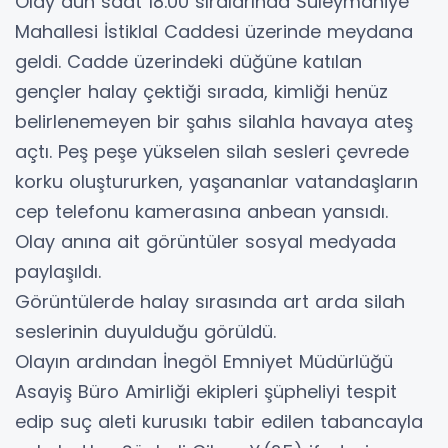
Olay dün saat 18.00 sıralarında Süleymaniye
Mahallesi İstiklal Caddesi üzerinde meydana
geldi. Cadde üzerindeki düğüne katılan
gençler halay çektiği sırada, kimliği henüz
belirlenemeyen bir şahıs silahla havaya ateş
açtı. Peş peşe yükselen silah sesleri çevrede
korku oluştururken, yaşananlar vatandaşların
cep telefonu kamerasına anbean yansıdı.
Olay anına ait görüntüler sosyal medyada
paylaşıldı.
Görüntülerde halay sırasında art arda silah
seslerinin duyulduğu görüldü.
Olayın ardından İnegöl Emniyet Müdürlüğü
Asayiş Büro Amirliği ekipleri şüpheliyi tespit
edip suç aleti kurusıkı tabir edilen tabancayla