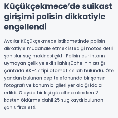
Küçükçekmece’de suikast
girişimi polisin dikkatiyle
engellendi
Avcılar Küçükçekmece istikametinde polisin
dikkatiyle müdahale etmek istediği motosikletli
şahıslar suç makinesi çıktı. Polisin dur ihtarın
uymayan çelik yelekli silahlı şüphelinin attığı
çantada AK-47 tipi otomatik silah bulundu. Öte
yandan bulunan cep telefonunda bir şahsın
fotoğrafı ve konum bilgileri yer aldığı iddia
edildi. Olayda bir kişi gözaltına alınırken 2
kasten öldürme dahil 25 suç kaydı bulunan
şahıs firar etti.