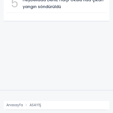
5
yangın söndürüldü
Anasayfa
ASAYİŞ