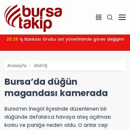
20:26
İş Bankası Grubu üst yönetiminde görev değişimi
Anasayfa
ASAYİŞ
Bursa’da düğün
magandası kamerada
Bursa’nın İnegöl ilçesinde düzenlenen bir
düğünde defalarca havaya ateş açılması
korku ve paniğe neden oldu. O anlar cep