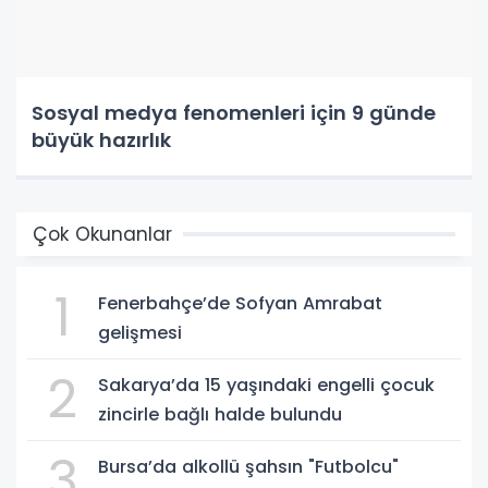
Sosyal medya fenomenleri için 9 günde
büyük hazırlık
Çok Okunanlar
1
Fenerbahçe’de Sofyan Amrabat
gelişmesi
2
Sakarya’da 15 yaşındaki engelli çocuk
zincirle bağlı halde bulundu
3
Bursa’da alkollü şahsın "Futbolcu"