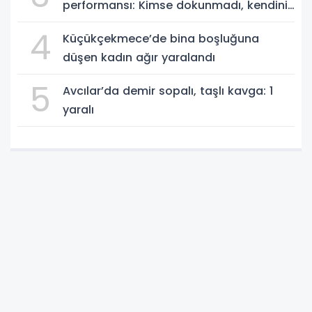
performansı: Kimse dokunmadı, kendini
yere bıraktı
4
Küçükçekmece’de bina boşluğuna
düşen kadın ağır yaralandı
5
Avcılar’da demir sopalı, taşlı kavga: 1
yaralı