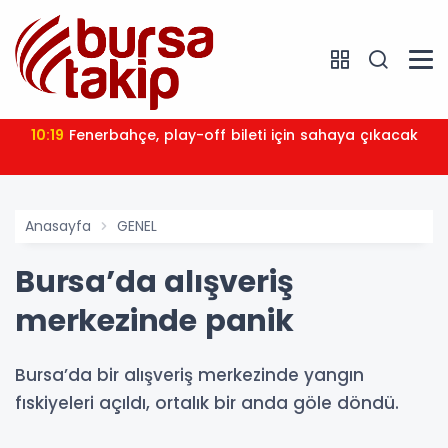
10:19
Fenerbahçe, play-off bileti için sahaya çıkacak
Anasayfa
GENEL
Bursa’da alışveriş
merkezinde panik
Bursa’da bir alışveriş merkezinde yangın
fıskiyeleri açıldı, ortalık bir anda göle döndü.