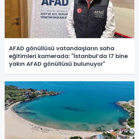
AFAD gönüllüsü vatandaşların saha
eğitimleri kamerada: "İstanbul’da 17 bine
yakın AFAD gönüllüsü bulunuyor"