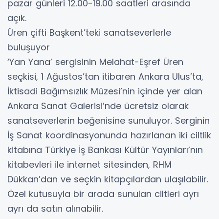
pazar günleri 12.00-19.00 saatleri arasında
açık.
Üren çifti Başkent’teki sanatseverlerle
buluşuyor
‘Yan Yana’ sergisinin Melahat-Eşref Üren
seçkisi, 1 Ağustos’tan itibaren Ankara Ulus’ta,
İktisadi Bağımsızlık Müzesi’nin içinde yer alan
Ankara Sanat Galerisi’nde ücretsiz olarak
sanatseverlerin beğenisine sunuluyor. Serginin
İş Sanat koordinasyonunda hazırlanan iki ciltlik
kitabına Türkiye İş Bankası Kültür Yayınları’nın
kitabevleri ile internet sitesinden, RHM
Dükkan’dan ve seçkin kitapçılardan ulaşılabilir.
Özel kutusuyla bir arada sunulan ciltleri ayrı
ayrı da satın alınabilir.