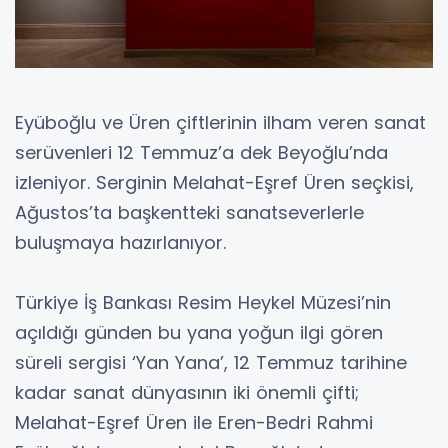
Eyüboğlu ve Üren çiftlerinin ilham veren sanat
serüvenleri 12 Temmuz’a dek Beyoğlu’nda
izleniyor. Serginin Melahat-Eşref Üren seçkisi,
Ağustos’ta başkentteki sanatseverlerle
buluşmaya hazırlanıyor.
Türkiye İş Bankası Resim Heykel Müzesi’nin
açıldığı günden bu yana yoğun ilgi gören
süreli sergisi ‘Yan Yana’, 12 Temmuz tarihine
kadar sanat dünyasının iki önemli çifti;
Melahat-Eşref Üren ile Eren-Bedri Rahmi