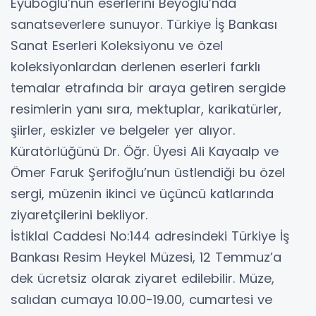
Eyüboğlu’nun eserlerini Beyoğlu’nda
sanatseverlere sunuyor. Türkiye İş Bankası
Sanat Eserleri Koleksiyonu ve özel
koleksiyonlardan derlenen eserleri farklı
temalar etrafında bir araya getiren sergide
resimlerin yanı sıra, mektuplar, karikatürler,
şiirler, eskizler ve belgeler yer alıyor.
Küratörlüğünü Dr. Öğr. Üyesi Ali Kayaalp ve
Ömer Faruk Şerifoğlu’nun üstlendiği bu özel
sergi, müzenin ikinci ve üçüncü katlarında
ziyaretçilerini bekliyor.
İstiklal Caddesi No:144 adresindeki Türkiye İş
Bankası Resim Heykel Müzesi, 12 Temmuz’a
dek ücretsiz olarak ziyaret edilebilir. Müze,
salıdan cumaya 10.00-19.00, cumartesi ve