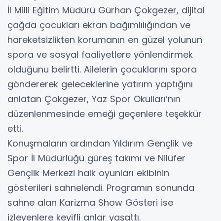
İl Milli Eğitim Müdürü Gürhan Çokgezer, dijital
çağda çocukları ekran bağımlılığından ve
hareketsizlikten korumanın en güzel yolunun
spora ve sosyal faaliyetlere yönlendirmek
olduğunu belirtti. Ailelerin çocuklarını spora
göndererek geleceklerine yatırım yaptığını
anlatan Çokgezer, Yaz Spor Okulları’nın
düzenlenmesinde emeği geçenlere teşekkür
etti.
Konuşmaların ardından Yıldırım Gençlik ve
Spor İl Müdürlüğü güreş takımı ve Nilüfer
Gençlik Merkezi halk oyunları ekibinin
gösterileri sahnelendi. Programın sonunda
sahne alan Karizma Show Gösteri ise
izleyenlere keyifli anlar yaşattı.