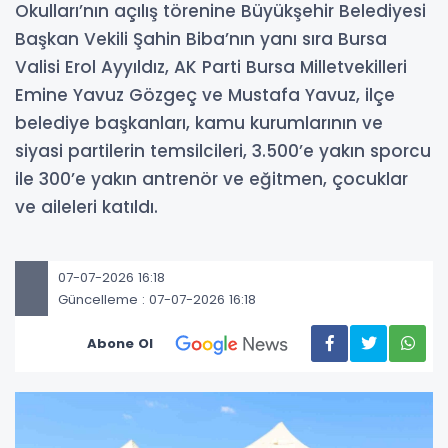
Okulları’nın açılış törenine Büyükşehir Belediyesi
Başkan Vekili Şahin Biba’nın yanı sıra Bursa
Valisi Erol Ayyıldız, AK Parti Bursa Milletvekilleri
Emine Yavuz Gözgeç ve Mustafa Yavuz, ilçe
belediye başkanları, kamu kurumlarının ve
siyasi partilerin temsilcileri, 3.500’e yakın sporcu
ile 300’e yakın antrenör ve eğitmen, çocuklar
ve aileleri katıldı.
07-07-2026 16:18
Güncelleme : 07-07-2026 16:18
Abone Ol