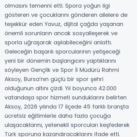
olmasını temenni etti. Spora yoğun ilgi
gösteren ve çocuklarını gönderen ailelere de
teşekkür eden Yavuz, dijital çağda yaşanan
önemli sorunların ancak sosyalleşerek ve
sporla uğraşarak aşılabileceğini anlattı.
Geleceğin başarılı sporcularının yetişeceği
yeni bir dönemin başlangıcını yaptıklarını
söyleyen Gençlik ve Spor İl Müdürü Rahmi
Aksoy, Bursa’nın güçlü bir spor şehri
olduğunun altını çizdi. Yıl boyunca 42.000
vatandaşa spor hizmeti sunduklarını belirten
Aksoy, 2026 yılında 17 ilçede 45 farklı branşta
ücretsiz eğitimlerle daha fazla çocuğa
ulaşacaklarını, yetenekli sporcuları keşfederek
Türk sporuna kazandıracaklarını ifade etti.