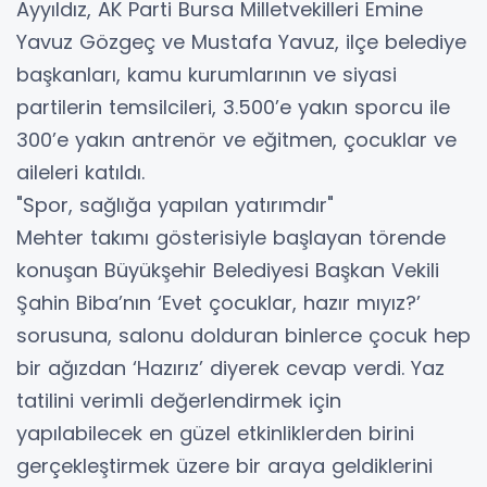
Ayyıldız, AK Parti Bursa Milletvekilleri Emine
Yavuz Gözgeç ve Mustafa Yavuz, ilçe belediye
başkanları, kamu kurumlarının ve siyasi
partilerin temsilcileri, 3.500’e yakın sporcu ile
300’e yakın antrenör ve eğitmen, çocuklar ve
aileleri katıldı.
"Spor, sağlığa yapılan yatırımdır"
Mehter takımı gösterisiyle başlayan törende
konuşan Büyükşehir Belediyesi Başkan Vekili
Şahin Biba’nın ‘Evet çocuklar, hazır mıyız?’
sorusuna, salonu dolduran binlerce çocuk hep
bir ağızdan ‘Hazırız’ diyerek cevap verdi. Yaz
tatilini verimli değerlendirmek için
yapılabilecek en güzel etkinliklerden birini
gerçekleştirmek üzere bir araya geldiklerini