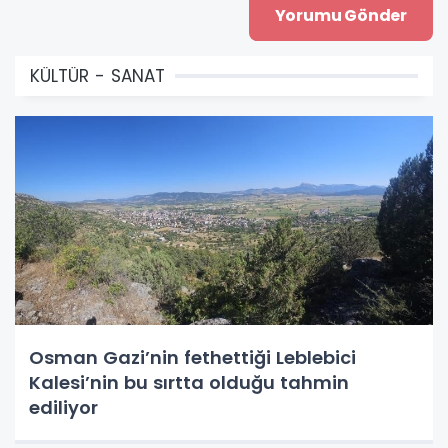
KÜLTÜR - SANAT
Osman Gazi’nin fethettiği Leblebici
Kalesi’nin bu sırtta olduğu tahmin
ediliyor