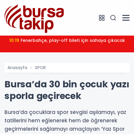
10:19
Fenerbahçe, play-off bileti için sahaya çıkacak
Anasayfa
SPOR
Bursa’da 30 bin çocuk yazı
sporla geçirecek
Bursa’da çocuklara spor sevgisi aşılamayı, yaz
tatillerini hem eğlenerek hem de öğrenerek
geçirmelerini sağlamayı amaçlayan ‘Yaz Spor