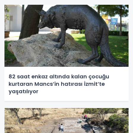
82 saat enkaz altında kalan çocuğu
kurtaran Mancs’in hatırası İzmit’te
yaşatılıyor