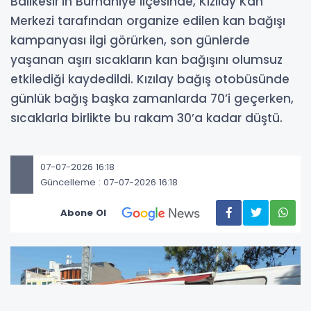
Balıkesir’in Burhaniye ilçesinde, Kızılay Kan
Merkezi tarafından organize edilen kan bağışı
kampanyası ilgi görürken, son günlerde
yaşanan aşırı sıcakların kan bağışını olumsuz
etkilediği kaydedildi. Kızılay bağış otobüsünde
günlük bağış başka zamanlarda 70’i geçerken,
sıcaklarla birlikte bu rakam 30’a kadar düştü.
07-07-2026 16:18
Güncelleme : 07-07-2026 16:18
Abone Ol