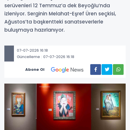
serüvenleri 12 Temmuz’a dek Beyoğlu’nda
izleniyor. Serginin Melahat-Eşref Üren seçkisi,
Ağustos’ta başkentteki sanatseverlerle
buluşmaya hazırlanıyor.
07-07-2026 16:18
Güncelleme : 07-07-2026 16:18
Abone Ol