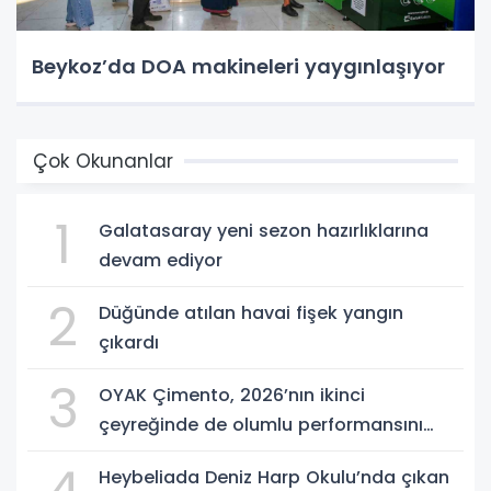
Beykoz’da DOA makineleri yaygınlaşıyor
Çok Okunanlar
1
Galatasaray yeni sezon hazırlıklarına
devam ediyor
2
Düğünde atılan havai fişek yangın
çıkardı
3
OYAK Çimento, 2026’nın ikinci
çeyreğinde de olumlu performansını
sürdürdü
Heybeliada Deniz Harp Okulu’nda çıkan