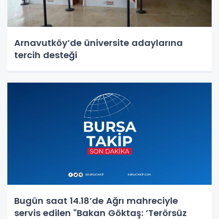
Arnavutköy’de üniversite adaylarına
tercih desteği
Bugün saat 14.18’de Ağrı mahreciyle
servis edilen "Bakan Göktaş: ’Terörsüz