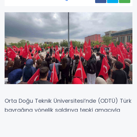
Orta Doğu Teknik Üniversitesi’nde (ODTÜ) Türk
bayrağına yönelik saldırıya tepki amacıyla
Bilecik’te 350 kişinin katılımıyla yürüyüş
gerçekleştirildi.