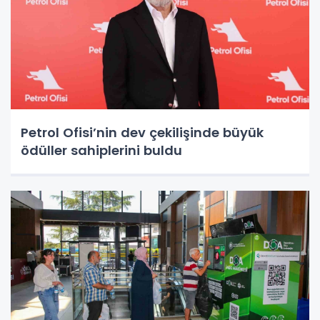
Petrol Ofisi’nin dev çekilişinde büyük
ödüller sahiplerini buldu