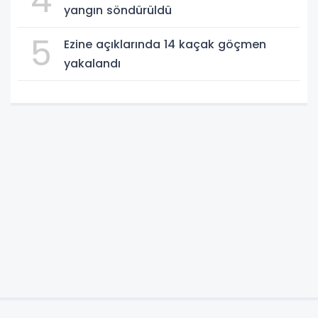
4
yangın söndürüldü
5
Ezine açıklarında 14 kaçak göçmen
yakalandı