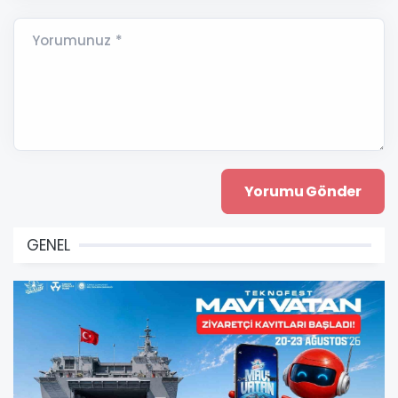
Yorumunuz *
GENEL