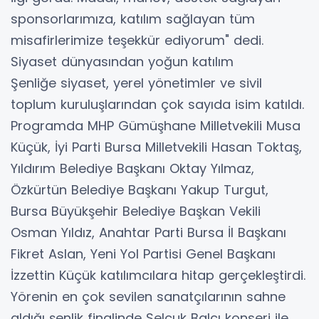
sponsorlarımıza, katılım sağlayan tüm
misafirlerimize teşekkür ediyorum" dedi.
Siyaset dünyasından yoğun katılım
Şenliğe siyaset, yerel yönetimler ve sivil
toplum kuruluşlarından çok sayıda isim katıldı.
Programda MHP Gümüşhane Milletvekili Musa
Küçük, İyi Parti Bursa Milletvekili Hasan Toktaş,
Yıldırım Belediye Başkanı Oktay Yılmaz,
Özkürtün Belediye Başkanı Yakup Turgut,
Bursa Büyükşehir Belediye Başkan Vekili
Osman Yıldız, Anahtar Parti Bursa İl Başkanı
Fikret Aslan, Yeni Yol Partisi Genel Başkanı
İzzettin Küçük katılımcılara hitap gerçekleştirdi.
Yörenin en çok sevilen sanatçılarının sahne
aldığı şenlik finalinde Selçuk Balcı konseri ile