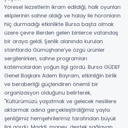
Yöresel lezzetlerin ikram edildiği, halk oyunları
ekiplerinin sahne aldığı ve halay ile horonların
hiç durmadığı etkinlikte Bursa başta olmak
üzere çevre illerden gelen binlerce vatandaş
bir araya geldi. Şenlik alanında kurulan
stantlarda Gümüşhane’ye özgü ürünler
sergilenirken, sahne programları
katılımcılardan yoğun ilgi gördü. Bursa GÜDEF
Genel Başkanı Adem Bayram, etkinliğin birlik
ve beraberliği güçlendiren önemli bir
organizasyon olduğunu belirterek,
"Kültürümüzü yaşatmak ve gelecek nesillere
aktarmak adına gerçekleştirdiğimiz yayla
şenliğimiz hemşehrilerimiz tarafından büyük
ilgi gördü. Maddi, manev, destek sağlayan