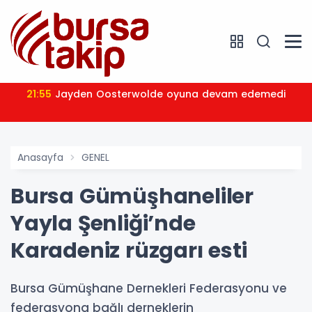
21:55
Jayden Oosterwolde oyuna devam edemedi
Anasayfa
GENEL
Bursa Gümüşhaneliler
Yayla Şenliği’nde
Karadeniz rüzgarı esti
Bursa Gümüşhane Dernekleri Federasyonu ve
federasyona bağlı derneklerin