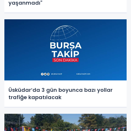
yaşanmadı"
Üsküdar’da 3 gün boyunca bazı yollar
trafiğe kapatılacak