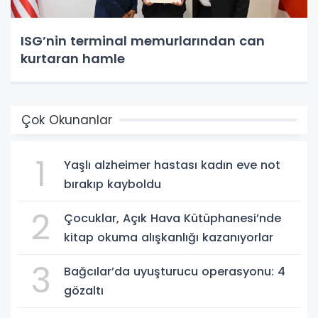
ISG’nin terminal memurlarından can
kurtaran hamle
Çok Okunanlar
1
Yaşlı alzheimer hastası kadın eve not
bırakıp kayboldu
2
Çocuklar, Açık Hava Kütüphanesi’nde
kitap okuma alışkanlığı kazanıyorlar
3
Bağcılar’da uyuşturucu operasyonu: 4
gözaltı