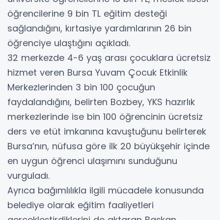
öğrencilerine 9 bin TL eğitim desteği
sağlandığını, kırtasiye yardımlarının 26 bin
öğrenciye ulaştığını açıkladı.
32 merkezde 4-6 yaş arası çocuklara ücretsiz
hizmet veren Bursa Yuvam Çocuk Etkinlik
Merkezlerinden 3 bin 100 çocuğun
faydalandığını, belirten Bozbey, YKS hazırlık
merkezlerinde ise bin 100 öğrencinin ücretsiz
ders ve etüt imkanına kavuştuğunu belirterek
Bursa’nın, nüfusa göre ilk 20 büyükşehir içinde
en uygun öğrenci ulaşımını sunduğunu
vurguladı.
Ayrıca bağımlılıkla ilgili mücadele konusunda
belediye olarak eğitim faaliyetleri
gerçekleştirdiklerini de aktaran Başkan