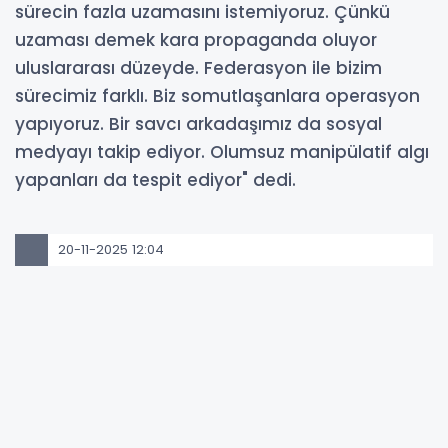
sürecin fazla uzamasını istemiyoruz. Çünkü
uzaması demek kara propaganda oluyor
uluslararası düzeyde. Federasyon ile bizim
sürecimiz farklı. Biz somutlaşanlara operasyon
yapıyoruz. Bir savcı arkadaşımız da sosyal
medyayı takip ediyor. Olumsuz manipülatif algı
yapanları da tespit ediyor" dedi.
20-11-2025 12:04
Güncelleme : 20-11-2025 12:04
Abone Ol