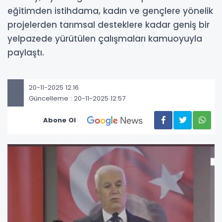
eğitimden istihdama, kadın ve gençlere yönelik
projelerden tarımsal desteklere kadar geniş bir
yelpazede yürütülen çalışmaları kamuoyuyla
paylaştı.
20-11-2025 12:16
Güncelleme : 20-11-2025 12:57
Abone Ol