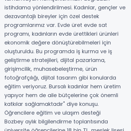
istihdama yönlendirilmesi. Kadınlar, gençler ve
dezavantajlı bireyler için özel destek
programlarımız var. Evde üret evde sat
programı, kadınların evde ürettikleri ürünleri
ekonomik değere dönüştürebilmeleri için
oluşturuldu. Bu programda iş kurma ve iş
geliştirme stratejileri, dijital pazarlama,
girişimcilik, muhasebeleştirme, ürün
fotoğrafçılığı, dijital tasarım gibi konularda
eğitim veriyoruz. Bursalı kadınlar hem üretim
yapıyor hem de aile bütçelerine çok önemli
katkılar sağlamaktadır" diye konuşu.
Öğrencilere eğitim ve ulaşım desteği
Bozbey aylık bilgilendirme toplantısında
üniversite öğrencilerine 18 bin TL, meslek lisesi