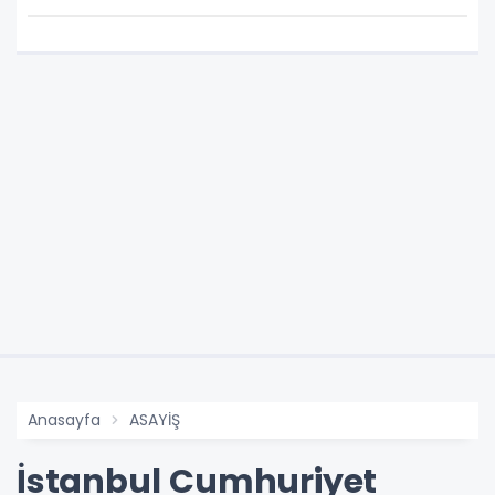
Anasayfa
ASAYİŞ
İstanbul Cumhuriyet