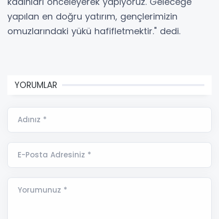
kadınları önceleyerek yapıyoruz. Geleceğe
yapılan en doğru yatırım, gençlerimizin
omuzlarındaki yükü hafifletmektir." dedi.
YORUMLAR
Adınız *
E-Posta Adresiniz *
Yorumunuz *