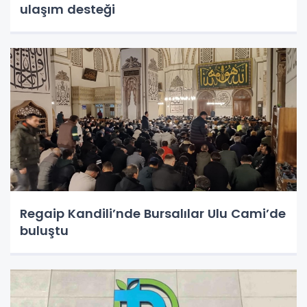
ulaşım desteği
Regaip Kandili’nde Bursalılar Ulu Cami’de
buluştu