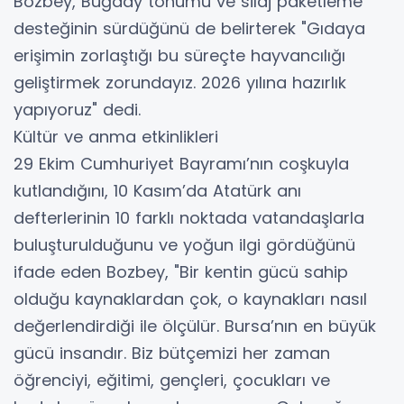
Bozbey, Buğday tohumu ve silaj paketleme
desteğinin sürdüğünü de belirterek "Gıdaya
erişimin zorlaştığı bu süreçte hayvancılığı
geliştirmek zorundayız. 2026 yılına hazırlık
yapıyoruz" dedi.
Kültür ve anma etkinlikleri
29 Ekim Cumhuriyet Bayramı’nın coşkuyla
kutlandığını, 10 Kasım’da Atatürk anı
defterlerinin 10 farklı noktada vatandaşlarla
buluşturulduğunu ve yoğun ilgi gördüğünü
ifade eden Bozbey, "Bir kentin gücü sahip
olduğu kaynaklardan çok, o kaynakları nasıl
değerlendirdiği ile ölçülür. Bursa’nın en büyük
gücü insandır. Biz bütçemizi her zaman
öğrenciyi, eğitimi, gençleri, çocukları ve