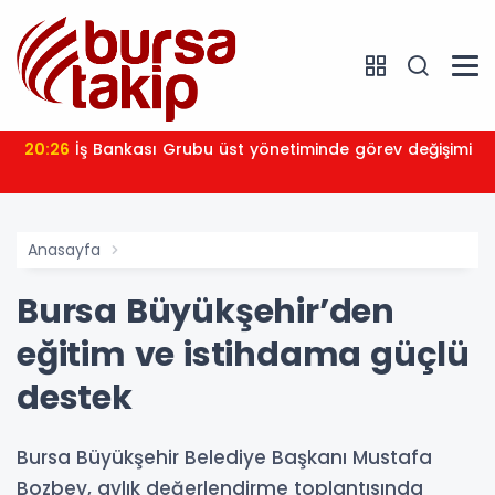
20:26
İş Bankası Grubu üst yönetiminde görev değişimi
Anasayfa
Bursa Büyükşehir’den
eğitim ve istihdama güçlü
destek
Bursa Büyükşehir Belediye Başkanı Mustafa
Bozbey, aylık değerlendirme toplantısında