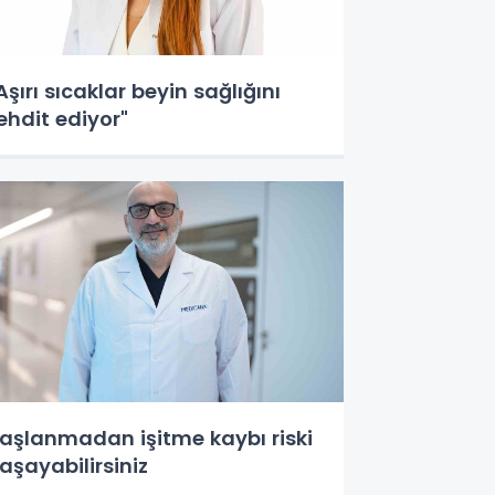
Aşırı sıcaklar beyin sağlığını
ehdit ediyor"
aşlanmadan işitme kaybı riski
aşayabilirsiniz