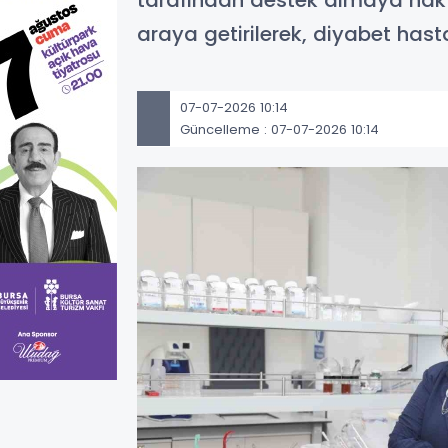
tarafından destek almaya hak ka
araya getirilerek, diyabet hast
07-07-2026 10:14
Güncelleme : 07-07-2026 10:14