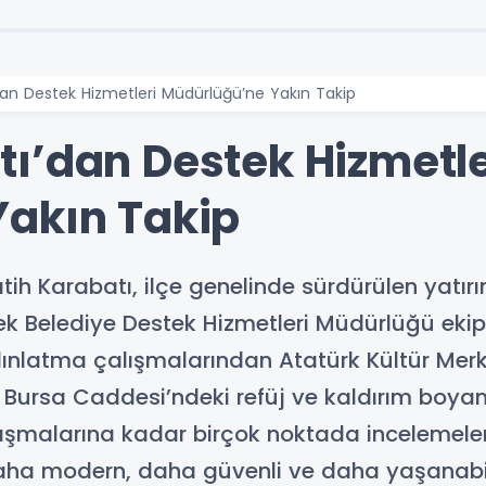
an Destek Hizmetleri Müdürlüğü’ne Yakın Takip
ı’dan Destek Hizmetle
akın Takip
ih Karabatı, ilçe genelinde sürdürülen yatır
ek Belediye Destek Hizmetleri Müdürlüğü ekipl
aydınlatma çalışmalarından Atatürk Kültür M
e, Bursa Caddesi’ndeki refüj ve kaldırım boy
ışmalarına kadar birçok noktada incelemele
aha modern, daha güvenli ve daha yaşanabilir