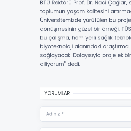
BTÜ Rektörü Prof. Dr. Naci Çağlar, sa
toplumun yaşam kalitesini artırmad
Üniversitemizde yürütülen bu proje
dönüşmesinin güzel bir örneği. T
bu çalışma, hem yerli sağlık teknolo
biyoteknoloji alanındaki araştırma
sağlayacak. Dolayısıyla proje ekibin
diliyorum" dedi.
YORUMLAR
Adınız *