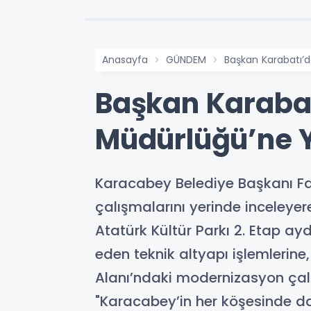
Anasayfa
GÜNDEM
Başkan Karabatı’d
Başkan Karabat
Müdürlüğü’ne Y
Karacabey Belediye Başkanı Fat
çalışmalarını yerinde inceleyer
Atatürk Kültür Parkı 2. Etap 
eden teknik altyapı işlemlerin
Alanı’ndaki modernizasyon çal
"Karacabey’in her köşesinde d