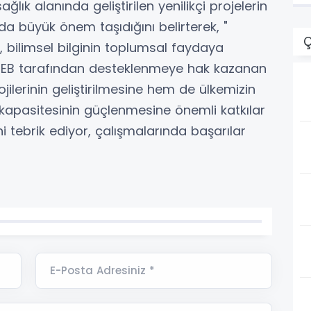
ğlık alanında geliştirilen yenilikçi projelerin
a büyük önem taşıdığını belirterek, "
Ç
, bilimsel bilginin toplumsal faydaya
ÜSEB tarafından desteklenmeye hak kazanan
jilerinin geliştirilmesine hem de ülkemizin
 kapasitesinin güçlenmesine önemli katkılar
i tebrik ediyor, çalışmalarında başarılar
E-Posta Adresiniz *