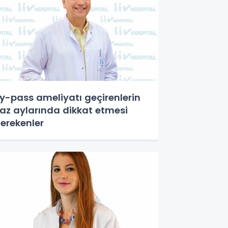
y-pass ameliyatı geçirenlerin
az aylarında dikkat etmesi
erekenler