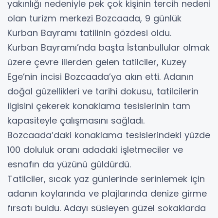
yakınlığı nedeniyle pek çok kişinin tercih nedeni
olan turizm merkezi Bozcaada, 9 günlük
Kurban Bayramı tatilinin gözdesi oldu.
Kurban Bayramı’nda başta İstanbullular olmak
üzere çevre illerden gelen tatilciler, Kuzey
Ege’nin incisi Bozcaada’ya akın etti. Adanın
doğal güzellikleri ve tarihi dokusu, tatilcilerin
ilgisini çekerek konaklama tesislerinin tam
kapasiteyle çalışmasını sağladı.
Bozcaada’daki konaklama tesislerindeki yüzde
100 doluluk oranı adadaki işletmeciler ve
esnafın da yüzünü güldürdü.
Tatilciler, sıcak yaz günlerinde serinlemek için
adanın koylarında ve plajlarında denize girme
fırsatı buldu. Adayı süsleyen güzel sokaklarda