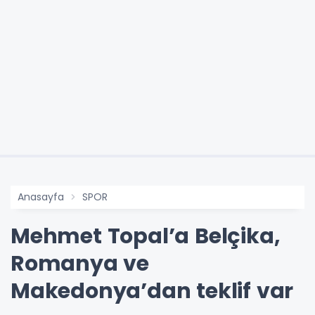
Anasayfa
SPOR
Mehmet Topal’a Belçika,
Romanya ve
Makedonya’dan teklif var