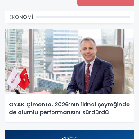
EKONOMİ
OYAK Çimento, 2026’nın ikinci çeyreğinde
de olumlu performansını sürdürdü