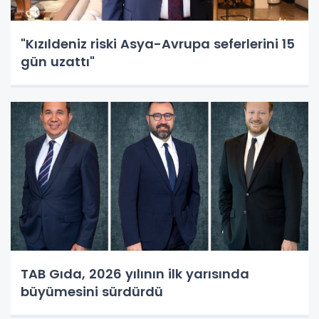
"Kızıldeniz riski Asya-Avrupa seferlerini 15
gün uzattı"
TAB Gıda, 2026 yılının ilk yarısında
büyümesini sürdürdü