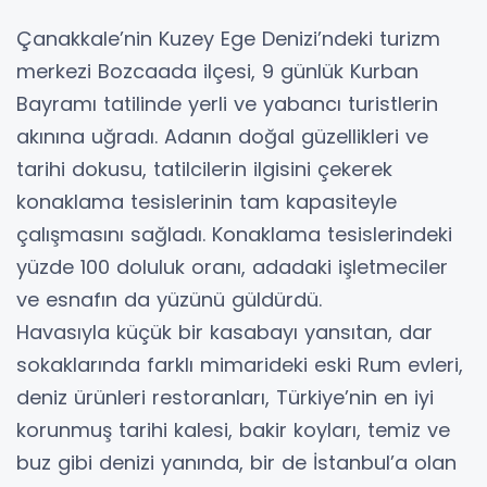
Çanakkale’nin Kuzey Ege Denizi’ndeki turizm
merkezi Bozcaada ilçesi, 9 günlük Kurban
Bayramı tatilinde yerli ve yabancı turistlerin
akınına uğradı. Adanın doğal güzellikleri ve
tarihi dokusu, tatilcilerin ilgisini çekerek
konaklama tesislerinin tam kapasiteyle
çalışmasını sağladı. Konaklama tesislerindeki
yüzde 100 doluluk oranı, adadaki işletmeciler
ve esnafın da yüzünü güldürdü.
Havasıyla küçük bir kasabayı yansıtan, dar
sokaklarında farklı mimarideki eski Rum evleri,
deniz ürünleri restoranları, Türkiye’nin en iyi
korunmuş tarihi kalesi, bakir koyları, temiz ve
buz gibi denizi yanında, bir de İstanbul’a olan