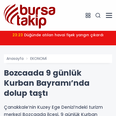
23:23
Düğünde atılan havai fişek yangın çıkardı
Anasayfa
EKONOMİ
Bozcaada 9 günlük
Kurban Bayramı’nda
dolup taştı
Çanakkale’nin Kuzey Ege Denizi’ndeki turizm
merkezi Bozcaada ilçesi, 9 günlük Kurban