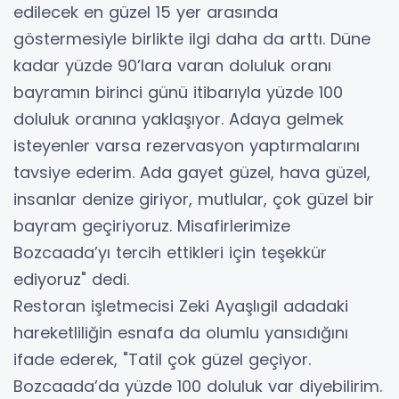
edilecek en güzel 15 yer arasında
göstermesiyle birlikte ilgi daha da arttı. Düne
kadar yüzde 90’lara varan doluluk oranı
bayramın birinci günü itibarıyla yüzde 100
doluluk oranına yaklaşıyor. Adaya gelmek
isteyenler varsa rezervasyon yaptırmalarını
tavsiye ederim. Ada gayet güzel, hava güzel,
insanlar denize giriyor, mutlular, çok güzel bir
bayram geçiriyoruz. Misafirlerimize
Bozcaada’yı tercih ettikleri için teşekkür
ediyoruz" dedi.
Restoran işletmecisi Zeki Ayaşlıgil adadaki
hareketliliğin esnafa da olumlu yansıdığını
ifade ederek, "Tatil çok güzel geçiyor.
Bozcaada’da yüzde 100 doluluk var diyebilirim.