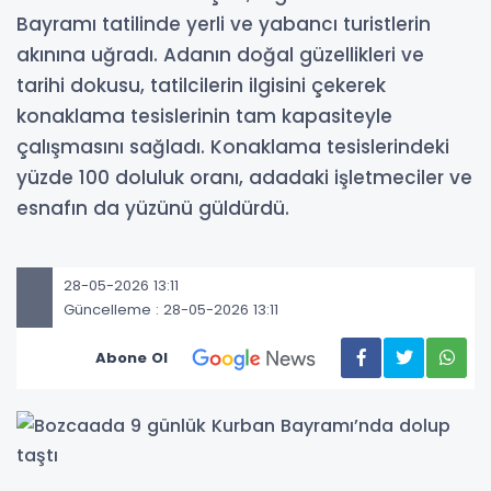
Bayramı tatilinde yerli ve yabancı turistlerin
akınına uğradı. Adanın doğal güzellikleri ve
tarihi dokusu, tatilcilerin ilgisini çekerek
konaklama tesislerinin tam kapasiteyle
çalışmasını sağladı. Konaklama tesislerindeki
yüzde 100 doluluk oranı, adadaki işletmeciler ve
esnafın da yüzünü güldürdü.
28-05-2026 13:11
Güncelleme : 28-05-2026 13:11
Abone Ol