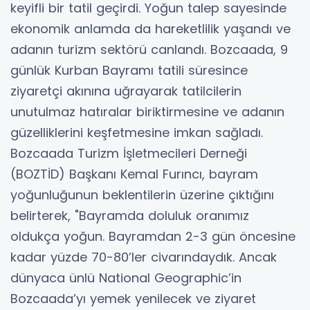
keyifli bir tatil geçirdi. Yoğun talep sayesinde
ekonomik anlamda da hareketlilik yaşandı ve
adanın turizm sektörü canlandı. Bozcaada, 9
günlük Kurban Bayramı tatili süresince
ziyaretçi akınına uğrayarak tatilcilerin
unutulmaz hatıralar biriktirmesine ve adanın
güzelliklerini keşfetmesine imkan sağladı.
Bozcaada Turizm İşletmecileri Derneği
(BOZTİD) Başkanı Kemal Furıncı, bayram
yoğunluğunun beklentilerin üzerine çıktığını
belirterek, "Bayramda doluluk oranımız
oldukça yoğun. Bayramdan 2-3 gün öncesine
kadar yüzde 70-80’ler civarındaydık. Ancak
dünyaca ünlü National Geographic’in
Bozcaada’yı yemek yenilecek ve ziyaret