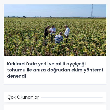
Kırklareli’nde yerli ve milli ayçiçeği
tohumu ile anıza doğrudan ekim yöntemi
denendi
Çok Okunanlar