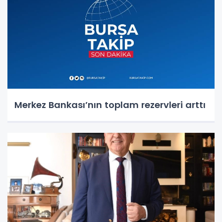
Merkez Bankası’nın toplam rezervleri arttı