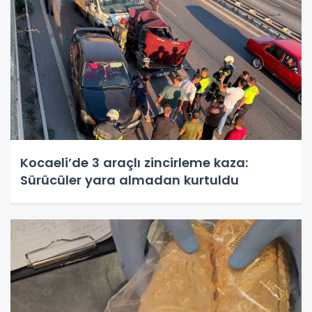
Kocaeli’de 3 araçlı zincirleme kaza:
Sürücüler yara almadan kurtuldu