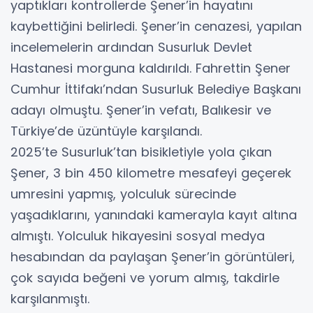
yaptıkları kontrollerde Şener’in hayatını
kaybettiğini belirledi. Şener’in cenazesi, yapılan
incelemelerin ardından Susurluk Devlet
Hastanesi morguna kaldırıldı. Fahrettin Şener
Cumhur İttifakı’ndan Susurluk Belediye Başkanı
adayı olmuştu. Şener’in vefatı, Balıkesir ve
Türkiye’de üzüntüyle karşılandı.
2025’te Susurluk’tan bisikletiyle yola çıkan
Şener, 3 bin 450 kilometre mesafeyi geçerek
umresini yapmış, yolculuk sürecinde
yaşadıklarını, yanındaki kamerayla kayıt altına
almıştı. Yolculuk hikayesini sosyal medya
hesabından da paylaşan Şener’in görüntüleri,
çok sayıda beğeni ve yorum almış, takdirle
karşılanmıştı.