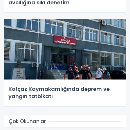
avcılığına sıkı denetim
Kofçaz Kaymakamlığında deprem ve
yangın tatbikatı
Çok Okunanlar