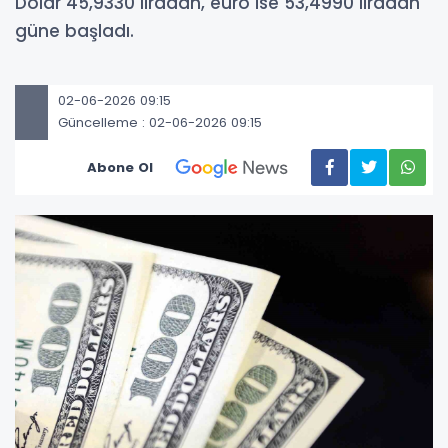
Dolar 45,9330 liradan, euro ise 53,4990 liradan
güne başladı.
02-06-2026 09:15
Güncelleme : 02-06-2026 09:15
Abone Ol