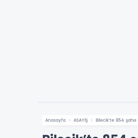
Anasayfa
ASAYİŞ
Bilecik’te 854 şahıs