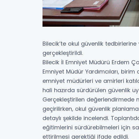
Bilecik’te okul güvenlik tedbirlerin
gerçekleştirildi.
Bilecik İl Emniyet Müdürü Erdem Ça
Emniyet Müdür Yardımcıları, birim a
emniyet müdürleri ve amirleri katıld
hali hazırda sürdürülen güvenlik uy
Gerçekleştirilen değerlendirmede m
geçirilirken, okul güvenlik planlamal
detaylı şekilde incelendi. Toplantı
eğitimlerini sürdürebilmeleri için s
ettirilmesi gerektiği ifade edildi.