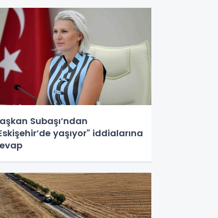
aşkan Subaşı’ndan
Eskişehir’de yaşıyor" iddialarına
evap