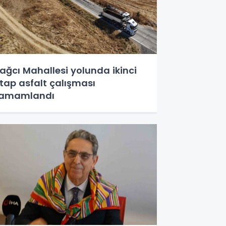
ağcı Mahallesi yolunda ikinci
tap asfalt çalışması
tamamlandı