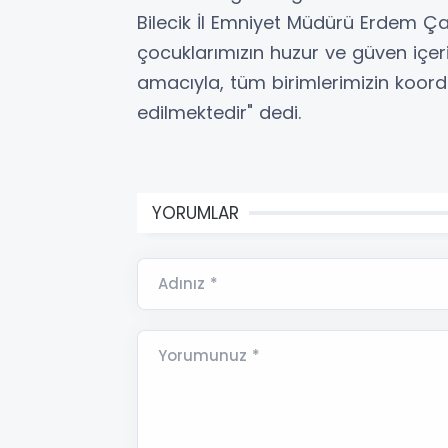
Bilecik İl Emniyet Müdürü Erdem Ça
çocuklarımızın huzur ve güven içer
amacıyla, tüm birimlerimizin koordi
edilmektedir" dedi.
YORUMLAR
Adınız *
Yorumunuz *