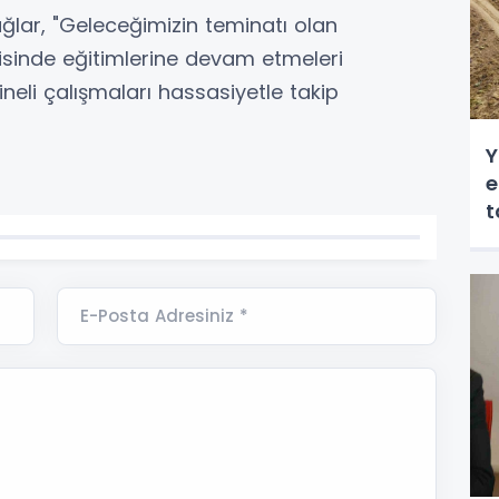
ğlar, "Geleceğimizin teminatı olan
isinde eğitimlerine devam etmeleri
neli çalışmaları hassasiyetle takip
Y
e
E-Posta Adresiniz *