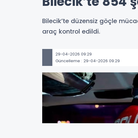
Bilecik’te 854 
Bilecik’te düzensiz göçle müc
araç kontrol edildi.
29-04-2026 09:29
Güncelleme : 29-04-2026 09:29