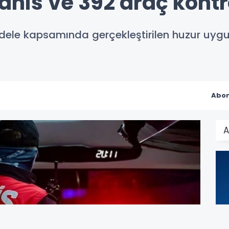
şahıs ve 392 araç kontro
adele kapsamında gerçekleştirilen huzur uy
Abon
A