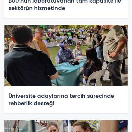
BUÜ’nün laboratuvarları tam kapasite ile
sektörün hizmetinde
Üniversite adaylarına tercih sürecinde
rehberlik desteği