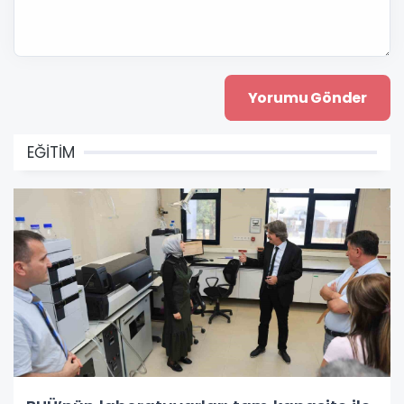
EĞİTİM