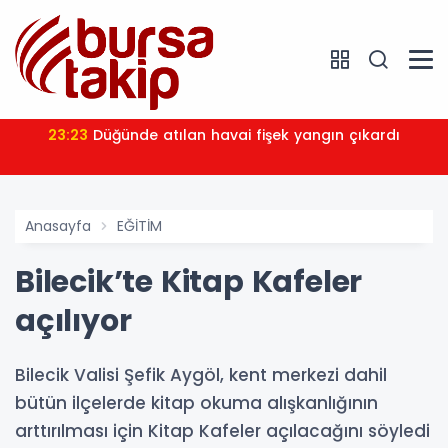
23:23
Düğünde atılan havai fişek yangın çıkardı
Anasayfa
EĞİTİM
Bilecik’te Kitap Kafeler
açılıyor
Bilecik Valisi Şefik Aygöl, kent merkezi dahil
bütün ilçelerde kitap okuma alışkanlığının
arttırılması için Kitap Kafeler açılacağını söyledi