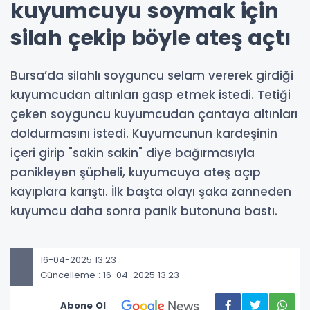
kuyumcuyu soymak için
silah çekip böyle ateş açtı
Bursa’da silahlı soyguncu selam vererek girdiği
kuyumcudan altınları gasp etmek istedi. Tetiği
çeken soyguncu kuyumcudan çantaya altınları
doldurmasını istedi. Kuyumcunun kardeşinin
içeri girip "sakin sakin" diye bağırmasıyla
panikleyen şüpheli, kuyumcuya ateş açıp
kayıplara karıştı. İlk başta olayı şaka zanneden
kuyumcu daha sonra panik butonuna bastı.
16-04-2025 13:23
Güncelleme : 16-04-2025 13:23
Abone Ol