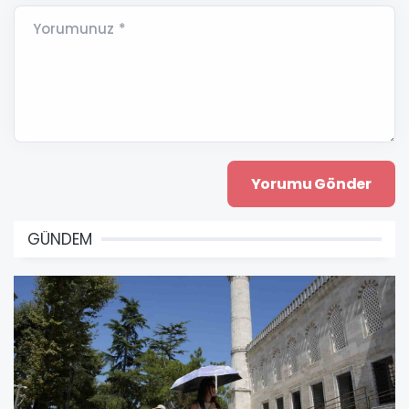
Yorumunuz *
GÜNDEM