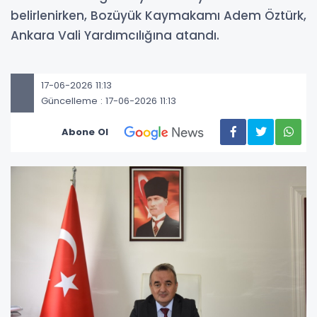
belirlenirken, Bozüyük Kaymakamı Adem Öztürk,
Ankara Vali Yardımcılığına atandı.
17-06-2026 11:13
Güncelleme : 17-06-2026 11:13
Abone Ol