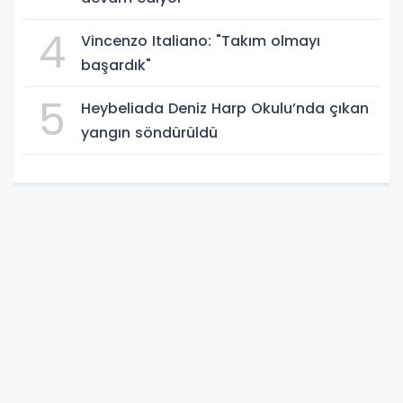
4
Vincenzo Italiano: "Takım olmayı
başardık"
5
Heybeliada Deniz Harp Okulu’nda çıkan
yangın söndürüldü