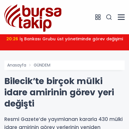
20:26
İş Bankası Grubu üst yönetiminde görev değişimi
Anasayfa
GÜNDEM
Bilecik’te birçok mülki
idare amirinin görev yeri
değişti
Resmi Gazete’de yayımlanan kararla 430 mülki
idare amirinin görev yerlerinin yeniden