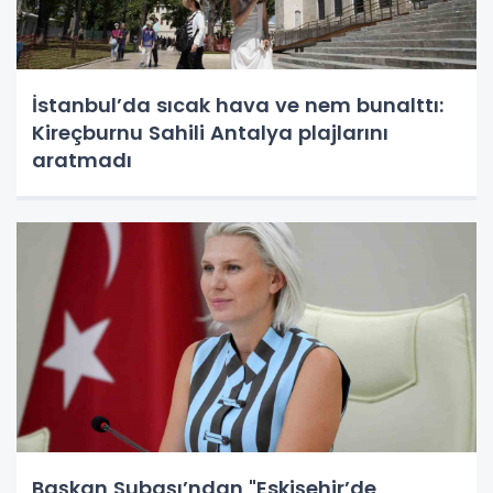
İstanbul’da sıcak hava ve nem bunalttı:
Kireçburnu Sahili Antalya plajlarını
aratmadı
Başkan Subaşı’ndan "Eskişehir’de