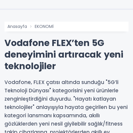
Anasayfa
EKONOMİ
Vodafone FLEX’ten 5G
deneyimini artıracak yeni
teknolojiler
Vodafone, FLEX çatısı altında sunduğu "5G’li
Teknoloji Dünyası" kategorisini yeni ürünlerle
zenginleştirdiğini duyurdu. "Hayatı katlayan
teknolojiler" anlayışıyla hayata geçirilen bu yeni
kategori lansmanı kapsamında, akıllı
gözlüklerden yeni nesil giyilebilir sağlık/fitness
takip cihazlarına, projektörlerden akıllı ev