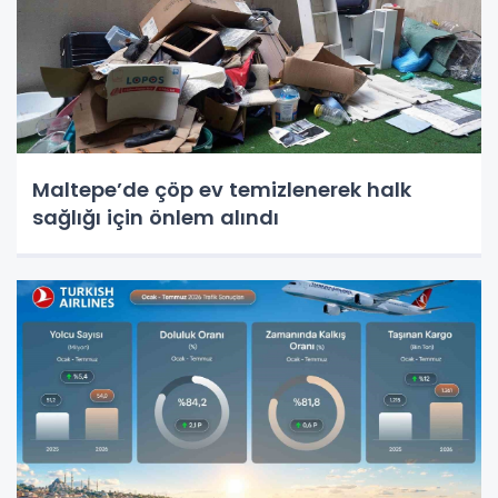
Maltepe’de çöp ev temizlenerek halk
sağlığı için önlem alındı