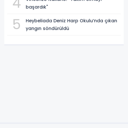
4
başardık"
5
Heybeliada Deniz Harp Okulu’nda çıkan
yangın söndürüldü