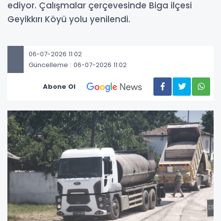
ediyor. Çalışmalar çerçevesinde Biga ilçesi
Geyikkırı Köyü yolu yenilendi.
06-07-2026 11:02
Güncelleme : 06-07-2026 11:02
Abone Ol