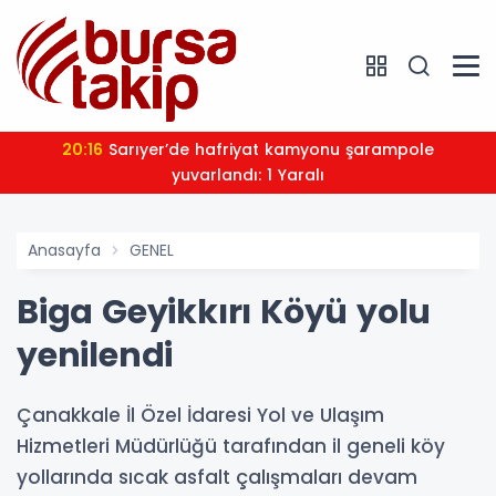
20:16
Sarıyer’de hafriyat kamyonu şarampole
yuvarlandı: 1 Yaralı
Anasayfa
GENEL
Biga Geyikkırı Köyü yolu
yenilendi
Çanakkale İl Özel İdaresi Yol ve Ulaşım
Hizmetleri Müdürlüğü tarafından il geneli köy
yollarında sıcak asfalt çalışmaları devam