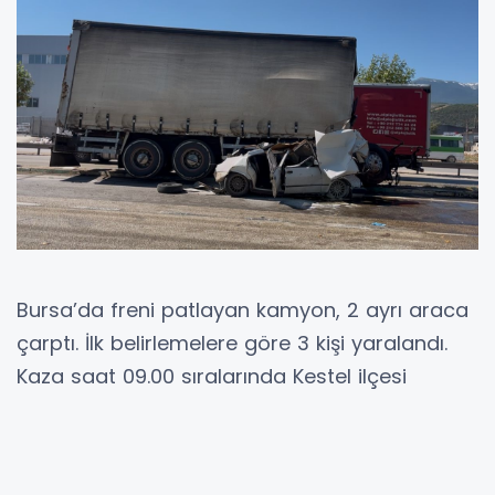
Bursa’da freni patlayan kamyon, 2 ayrı araca
çarptı. İlk belirlemelere göre 3 kişi yaralandı.
Kaza saat 09.00 sıralarında Kestel ilçesi
Ankara Yolu Caddesi Kestel-Bursa
istikametinde meydana geldi. İddiaya göre
yokuş aşağı inerken freni patlayan bir