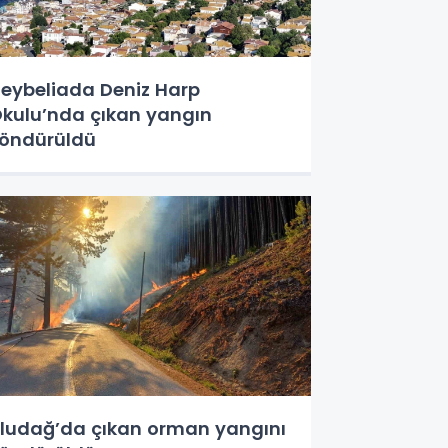
eybeliada Deniz Harp
kulu’nda çıkan yangın
öndürüldü
ludağ’da çıkan orman yangını