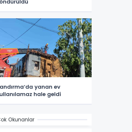
öndürüldü
andırma’da yanan ev
ullanılamaz hale geldi
ok Okunanlar