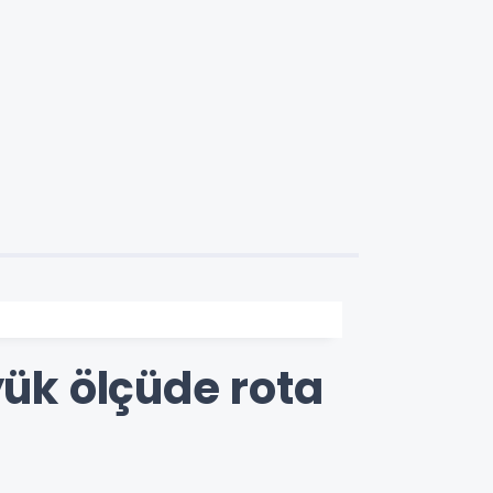
yük ölçüde rota