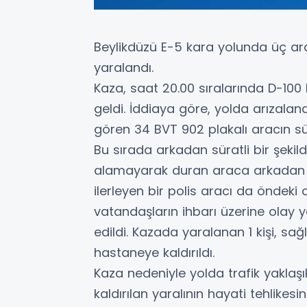
Beylikdüzü E-5 kara yolunda üç arac
yaralandı.
Kaza, saat 20.00 sıralarında D-10
geldi. İddiaya göre, yolda arızalana
gören 34 BVT 902 plakalı aracın sü
Bu sırada arkadan süratli bir şekild
alamayarak duran araca arkadan 
ilerleyen bir polis aracı da öndeki
vatandaşların ihbarı üzerine olay y
edildi. Kazada yaralanan 1 kişi, sağ
hastaneye kaldırıldı.
Kaza nedeniyle yolda trafik yaklaşı
kaldırılan yaralının hayati tehlikesin