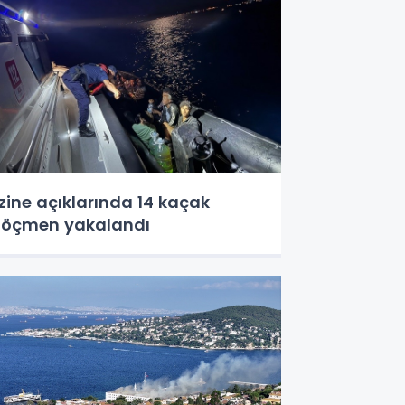
zine açıklarında 14 kaçak
öçmen yakalandı