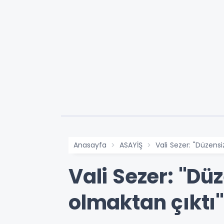
Anasayfa
ASAYİŞ
Vali Sezer: "Düzens
Vali Sezer: "Dü
olmaktan çıktı"