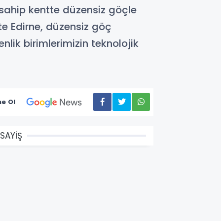
e sahip kentte düzensiz göçle
kte Edirne, düzensiz göç
lik birimlerimizin teknolojik
e Ol
SAYİŞ