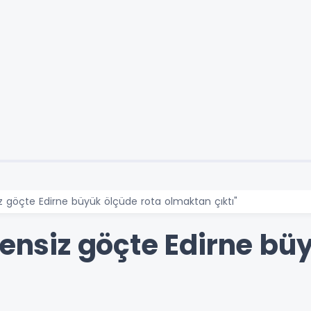
iz göçte Edirne büyük ölçüde rota olmaktan çıktı"
zensiz göçte Edirne bü