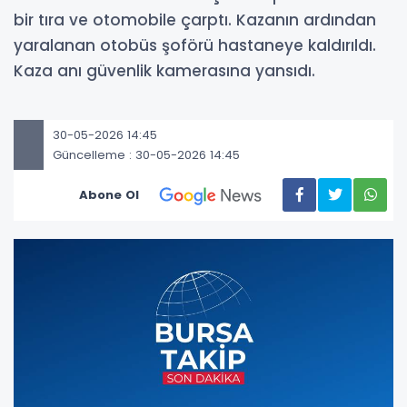
bir tıra ve otomobile çarptı. Kazanın ardından
yaralanan otobüs şoförü hastaneye kaldırıldı.
Kaza anı güvenlik kamerasına yansıdı.
30-05-2026 14:45
Güncelleme : 30-05-2026 14:45
Abone Ol