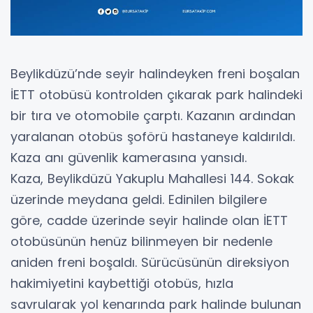
Beylikdüzü’nde seyir halindeyken freni boşalan
İETT otobüsü kontrolden çıkarak park halindeki
bir tıra ve otomobile çarptı. Kazanın ardından
yaralanan otobüs şoförü hastaneye kaldırıldı.
Kaza anı güvenlik kamerasına yansıdı.
Kaza, Beylikdüzü Yakuplu Mahallesi 144. Sokak
üzerinde meydana geldi. Edinilen bilgilere
göre, cadde üzerinde seyir halinde olan İETT
otobüsünün henüz bilinmeyen bir nedenle
aniden freni boşaldı. Sürücüsünün direksiyon
hakimiyetini kaybettiği otobüs, hızla
savrularak yol kenarında park halinde bulunan