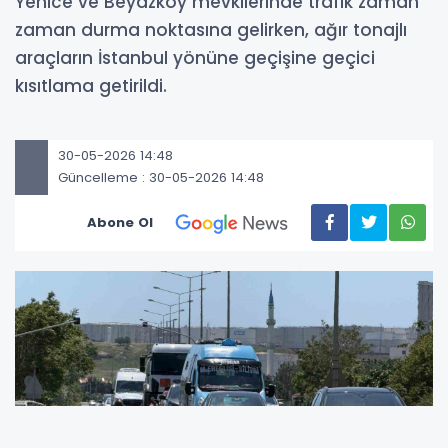
Yenice ve Beyazköy mevkilerinde trafik zaman
zaman durma noktasına gelirken, ağır tonajlı
araçların İstanbul yönüne geçişine geçici
kısıtlama getirildi.
30-05-2026 14:48
Güncelleme : 30-05-2026 14:48
Abone Ol