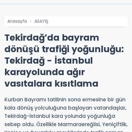
Anasayfa
ASAYİŞ
Tekirdağ’da bayram
dönüşü trafiği yoğunluğu:
Tekirdağ - İstanbul
karayolunda ağır
vasıtalara kısıtlama
Kurban Bayramı tatilinin sona ermesine bir gün
kala dönüş yolculuğuna başlayan vatandaşlar,
Tekirdağ-İstanbul kara yolunda yoğunluğa
sebep oldu. Özellikle Marmaraereğlisi, Yeniçiftlik,