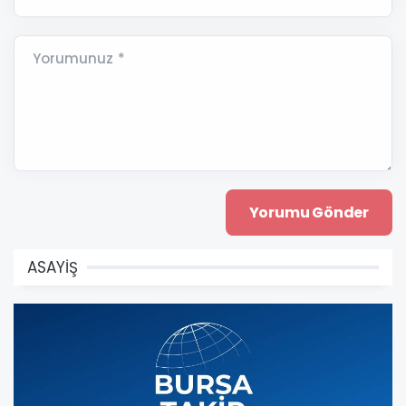
Yorumunuz *
ASAYİŞ