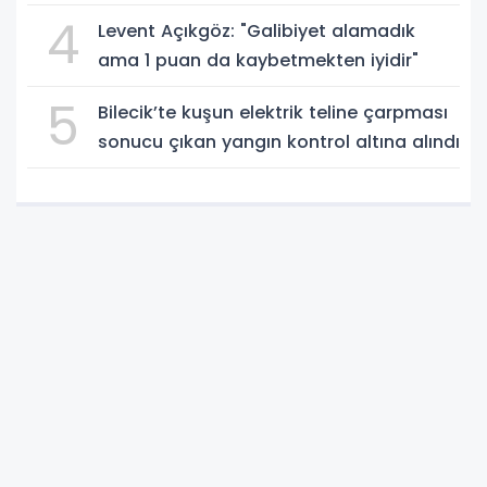
4
Levent Açıkgöz: "Galibiyet alamadık
ama 1 puan da kaybetmekten iyidir"
5
Bilecik’te kuşun elektrik teline çarpması
sonucu çıkan yangın kontrol altına alındı