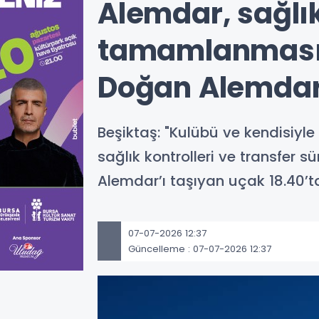
Alemdar, sağlık
tamamlanması i
Doğan Alemdar’
Beşiktaş: "Kulübü ve kendisiy
sağlık kontrolleri ve transfer
Alemdar’ı taşıyan uçak 18.40’ta
07-07-2026 12:37
Güncelleme : 07-07-2026 12:37