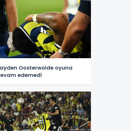
ayden Oosterwolde oyuna
devam edemedi