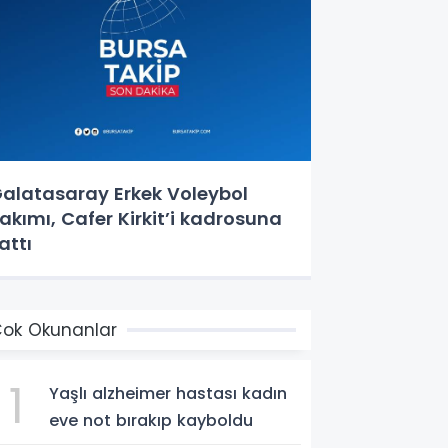
alatasaray Erkek Voleybol
akımı, Cafer Kirkit’i kadrosuna
attı
ok Okunanlar
1
Yaşlı alzheimer hastası kadın
eve not bırakıp kayboldu