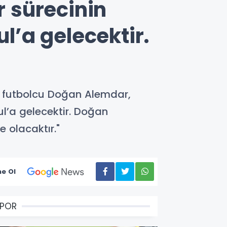
r sürecinin
’a gelecektir.
l futbolcu Doğan Alemdar,
ul’a gelecektir. Doğan
 olacaktır."
e Ol
SPOR