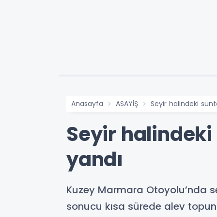
Anasayfa
ASAYİŞ
Seyir halindeki sun
Seyir halindek
yandı
Kuzey Marmara Otoyolu’nda se
sonucu kısa sürede alev topuna