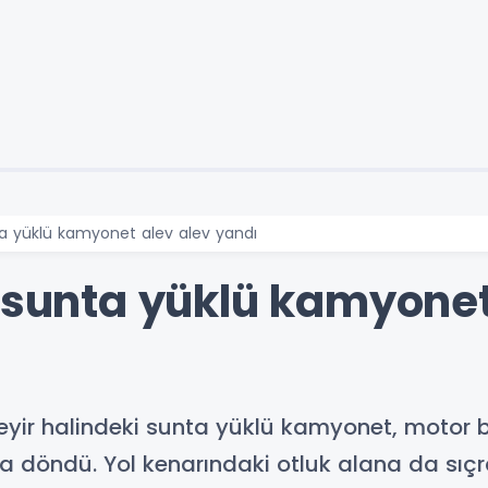
ta yüklü kamyonet alev alev yandı
i sunta yüklü kamyonet
yir halindeki sunta yüklü kamyonet, motor
 döndü. Yol kenarındaki otluk alana da sıçra