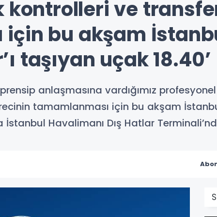
 kontrolleri ve transfe
çin bu akşam İstanbul
ı taşıyan uçak 18.40’
le prensip anlaşmasına vardığımız profesyone
 sürecinin tamamlanması için bu akşam İstanb
 İstanbul Havalimanı Dış Hatlar Terminali’nde
Abon