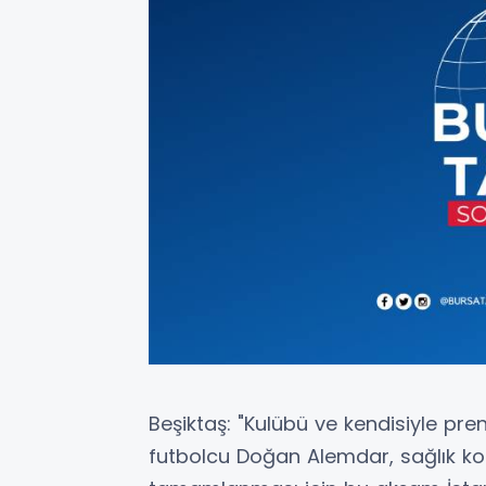
Beşiktaş: "Kulübü ve kendisiyle pr
futbolcu Doğan Alemdar, sağlık kont