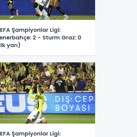
EFA Şampiyonlar Ligi:
enerbahçe: 2 - Sturm Graz: 0
İlk yarı)
EFA Şampiyonlar Ligi: