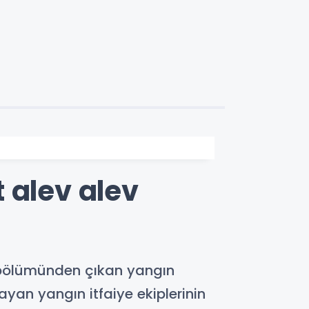
 alev alev
 bölümünden çıkan yangın
yan yangın itfaiye ekiplerinin