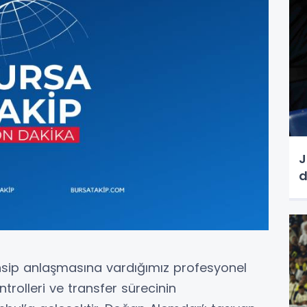
J
ensip anlaşmasına vardığımız profesyonel
rolleri ve transfer sürecinin