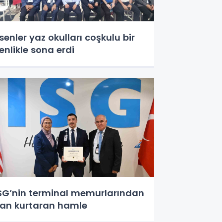
senler yaz okulları coşkulu bir
enlikle sona erdi
SG’nin terminal memurlarından
an kurtaran hamle