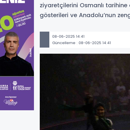
ziyaretçilerini Osmanlı tarihin
gösterileri ve Anadolu’nun ze
08-06-2025 14:41
Güncelleme : 08-06-2025 14:41