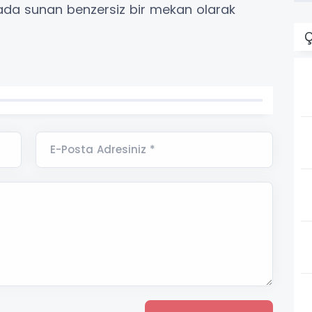
 arada sunan benzersiz bir mekan olarak
Ç
E-Posta Adresiniz *