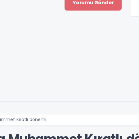
ammet Kıratlı dönemi