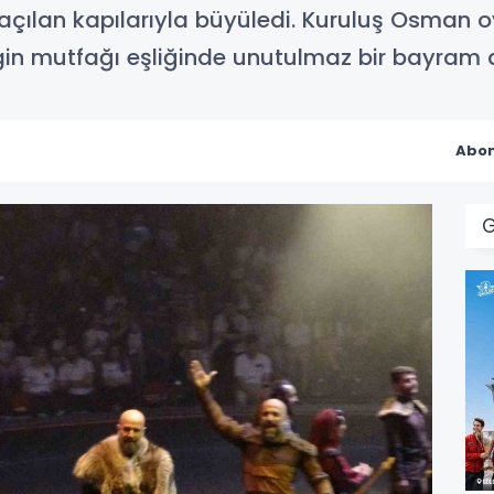
e açılan kapılarıyla büyüledi. Kuruluş Osman 
ngin mutfağı eşliğinde unutulmaz bir bayram
Abon
G