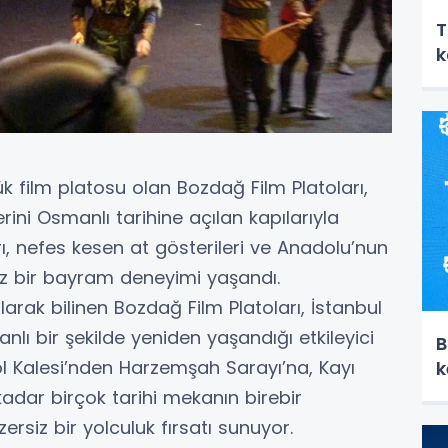
T
k
k film platosu olan Bozdağ Film Platoları,
rini Osmanlı tarihine açılan kapılarıyla
, nefes kesen at gösterileri ve Anadolu’nun
z bir bayram deneyimi yaşandı.
arak bilinen Bozdağ Film Platoları, İstanbul
nlı bir şekilde yeniden yaşandığı etkileyici
B
öl Kalesi’nden Harzemşah Sarayı’na, Kayı
k
adar birçok tarihi mekanın birebir
zersiz bir yolculuk fırsatı sunuyor.