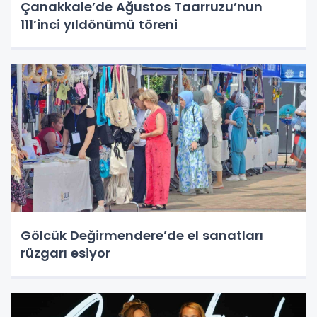
Çanakkale’de Ağustos Taarruzu’nun
111’inci yıldönümü töreni
Gölcük Değirmendere’de el sanatları
rüzgarı esiyor