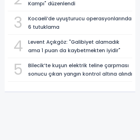
Kampı" düzenlendi
3
Kocaeli’de uyuşturucu operasyonlarında
6 tutuklama
4
Levent Açıkgöz: "Galibiyet alamadık
ama 1 puan da kaybetmekten iyidir"
5
Bilecik’te kuşun elektrik teline çarpması
sonucu çıkan yangın kontrol altına alındı