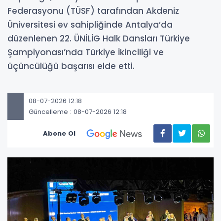
Federasyonu (TÜSF) tarafından Akdeniz
Üniversitesi ev sahipliğinde Antalya’da
düzenlenen 22. ÜNİLİG Halk Dansları Türkiye
Şampiyonası’nda Türkiye İkinciliği ve
üçüncülüğü başarısı elde etti.
08-07-2026 12:18
Güncelleme : 08-07-2026 12:18
Abone Ol