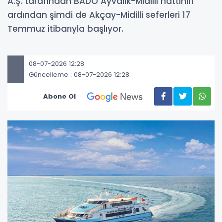
A.Ş. tarafından BADO Ayvalık-Midilli hattının
ardından şimdi de Akçay-Midilli seferleri 17
Temmuz itibarıyla başlıyor.
08-07-2026 12:28
Güncelleme : 08-07-2026 12:28
Abone Ol