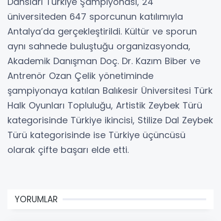
Dansları Türkiye Şampiyonası, 24
üniversiteden 647 sporcunun katılımıyla
Antalya’da gerçekleştirildi. Kültür ve sporun
aynı sahnede buluştuğu organizasyonda,
Akademik Danışman Doç. Dr. Kazım Biber ve
Antrenör Ozan Çelik yönetiminde
şampiyonaya katılan Balıkesir Üniversitesi Türk
Halk Oyunları Topluluğu, Artistik Zeybek Türü
kategorisinde Türkiye ikincisi, Stilize Dal Zeybek
Türü kategorisinde ise Türkiye üçüncüsü
olarak çifte başarı elde etti.
YORUMLAR