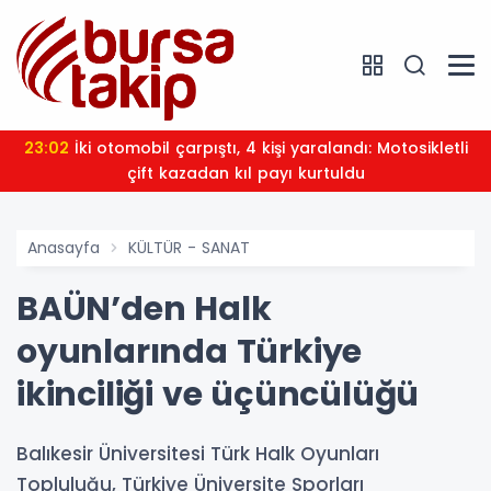
23:02
İki otomobil çarpıştı, 4 kişi yaralandı: Motosikletli
çift kazadan kıl payı kurtuldu
Anasayfa
KÜLTÜR - SANAT
BAÜN’den Halk
oyunlarında Türkiye
ikinciliği ve üçüncülüğü
Balıkesir Üniversitesi Türk Halk Oyunları
Topluluğu, Türkiye Üniversite Sporları