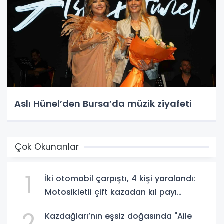
Aslı Hünel’den Bursa’da müzik ziyafeti
Çok Okunanlar
1
İki otomobil çarpıştı, 4 kişi yaralandı:
Motosikletli çift kazadan kıl payı
kurtuldu
2
Kazdağları’nın eşsiz doğasında "Aile