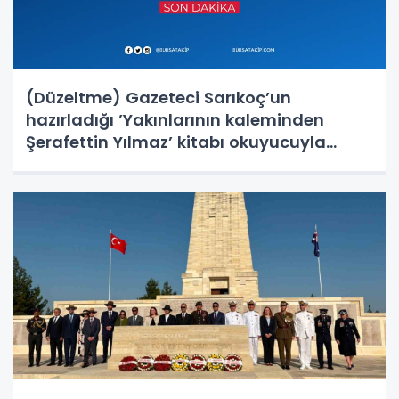
(Düzeltme) Gazeteci Sarıkoç’un
hazırladığı ’Yakınlarının kaleminden
Şerafettin Yılmaz’ kitabı okuyucuyla
buluştu