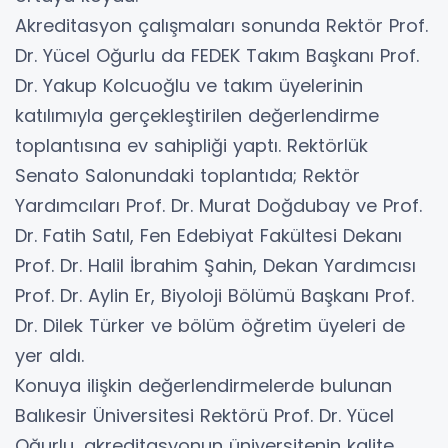
Akreditasyon çalışmaları sonunda Rektör Prof.
Dr. Yücel Oğurlu da FEDEK Takım Başkanı Prof.
Dr. Yakup Kolcuoğlu ve takım üyelerinin
katılımıyla gerçekleştirilen değerlendirme
toplantısına ev sahipliği yaptı. Rektörlük
Senato Salonundaki toplantıda; Rektör
Yardımcıları Prof. Dr. Murat Doğdubay ve Prof.
Dr. Fatih Satıl, Fen Edebiyat Fakültesi Dekanı
Prof. Dr. Halil İbrahim Şahin, Dekan Yardımcısı
Prof. Dr. Aylin Er, Biyoloji Bölümü Başkanı Prof.
Dr. Dilek Türker ve bölüm öğretim üyeleri de
yer aldı.
Konuya ilişkin değerlendirmelerde bulunan
Balıkesir Üniversitesi Rektörü Prof. Dr. Yücel
Oğurlu, akreditasyonun üniversitenin kalite