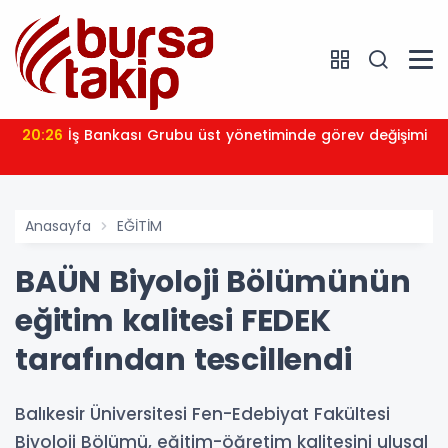
20:26
İş Bankası Grubu üst yönetiminde görev değişimi
Anasayfa
EĞİTİM
BAÜN Biyoloji Bölümünün
eğitim kalitesi FEDEK
tarafından tescillendi
Balıkesir Üniversitesi Fen-Edebiyat Fakültesi
Biyoloji Bölümü, eğitim-öğretim kalitesini ulusal