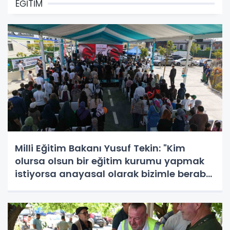
EĞİTİM
Milli Eğitim Bakanı Yusuf Tekin: "Kim
olursa olsun bir eğitim kurumu yapmak
istiyorsa anayasal olarak bizimle beraber
çalışmak zorundadır"