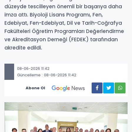
düzeyde tescilleyen önemli bir başarıya daha
imza attı. Biyoloji Lisans Programı, Fen,
Edebiyat, Fen-Edebiyat, Dil ve Tarih-Coğrafya
Fakülteleri Öğretim Programları Değerlendirme
ve Akreditasyon Derneği (FEDEK) tarafından
akredite edildi.
08-06-2026 11:42
Güncelleme : 08-06-2026 11:42
Abone Ol