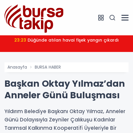
23:23
Düğünde atılan havai fişek yangın çıkardı
Anasayfa
BURSA HABER
Başkan Oktay Yılmaz’dan
Anneler Günü Buluşması
Yıldırım Beledi̇ye Başkanı Oktay Yılmaz, Anneler
Günü Dolayısıyla Zeyni̇ler Çalıkuşu Kadınlar
Tarımsal Kalkınma Kooperati̇fi̇ Üyeleri̇yle Bi̇r