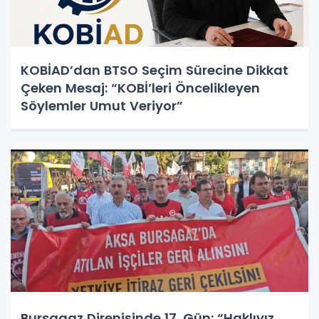
KOBİAD’dan BTSO Seçim Sürecine Dikkat
Çeken Mesaj: “KOBİ’leri Öncelikleyen
Söylemler Umut Veriyor”
Bursagaz Direnişinde 17. Gün: “Haklıyız,