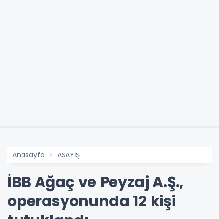
Anasayfa
ASAYİŞ
İBB Ağaç ve Peyzaj A.Ş.,
operasyonunda 12 kişi