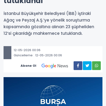
tutuklandı
İstanbul Büyükşehir Belediyesi (İBB) iştiraki
Ağaç ve Peyzaj A.Ş.’ye yönelik soruşturma
kapsamında gözaltına alınan 23 şüpheliden
12’si çıkarıldığı mahkemece tutuklandı.
12-05-2026 00:06
Güncelleme : 12-05-2026 00:06
Abone Ol