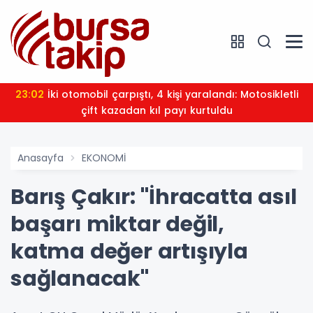
23:02
İki otomobil çarpıştı, 4 kişi yaralandı: Motosikletli
çift kazadan kıl payı kurtuldu
Anasayfa
EKONOMİ
Barış Çakır: "İhracatta asıl
başarı miktar değil,
katma değer artışıyla
sağlanacak"