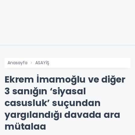
Anasayfa
ASAYİŞ
Ekrem İmamoğlu ve diğer
3 sanığın ‘siyasal
casusluk’ suçundan
yargılandığı davada ara
mütalaa