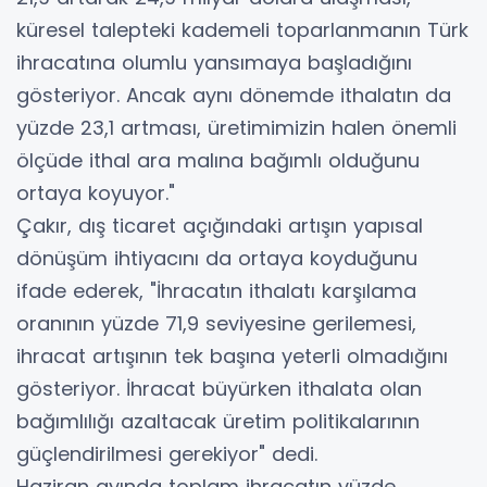
küresel talepteki kademeli toparlanmanın Türk
ihracatına olumlu yansımaya başladığını
gösteriyor. Ancak aynı dönemde ithalatın da
yüzde 23,1 artması, üretimimizin halen önemli
ölçüde ithal ara malına bağımlı olduğunu
ortaya koyuyor."
Çakır, dış ticaret açığındaki artışın yapısal
dönüşüm ihtiyacını da ortaya koyduğunu
ifade ederek, "İhracatın ithalatı karşılama
oranının yüzde 71,9 seviyesine gerilemesi,
ihracat artışının tek başına yeterli olmadığını
gösteriyor. İhracat büyürken ithalata olan
bağımlılığı azaltacak üretim politikalarının
güçlendirilmesi gerekiyor" dedi.
Haziran ayında toplam ihracatın yüzde