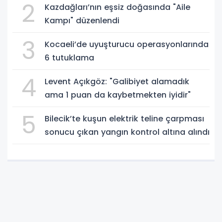
2
Kazdağları’nın eşsiz doğasında "Aile
Kampı" düzenlendi
3
Kocaeli’de uyuşturucu operasyonlarında
6 tutuklama
4
Levent Açıkgöz: "Galibiyet alamadık
ama 1 puan da kaybetmekten iyidir"
5
Bilecik’te kuşun elektrik teline çarpması
sonucu çıkan yangın kontrol altına alındı