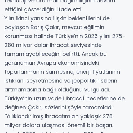
teknoloji ve ara malı bağımlılığının devam
ettiğini gösterdiğini ifade etti.
Yılın ikinci yarısına ilişkin beklentilerini de
paylaşan Barış Çakır, mevcut eğilimin
korunması halinde Türkiye’nin 2026 yılını 275-
280 milyar dolar ihracat seviyesinde
tamamlayabileceğini belirtti. Ancak bu
görünümün Avrupa ekonomisindeki
toparlanmanın sürmesine, enerji fiyatlarının
istikrarlı seyretmesine ve jeopolitik risklerin
artmamasına bağlı olduğunu vurguladı.
Türkiye’nin uzun vadeli ihracat hedeflerine de
değinen Çakır, sözlerini şöyle tamamladı:
"Yıllıklandırılmış ihracatımızın yaklaşık 278
milyar dolara ulaşması önemli bir başarı.