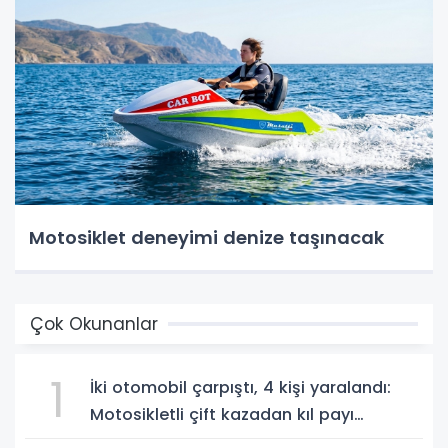
Motosiklet deneyimi denize taşınacak
Çok Okunanlar
1
İki otomobil çarpıştı, 4 kişi yaralandı:
Motosikletli çift kazadan kıl payı
kurtuldu