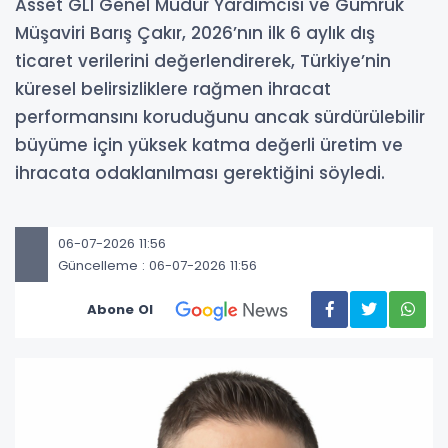
Asset GLI Genel Müdür Yardımcısı ve Gümrük
Müşaviri Barış Çakır, 2026’nın ilk 6 aylık dış
ticaret verilerini değerlendirerek, Türkiye’nin
küresel belirsizliklere rağmen ihracat
performansını koruduğunu ancak sürdürülebilir
büyüme için yüksek katma değerli üretim ve
ihracata odaklanılması gerektiğini söyledi.
06-07-2026 11:56
Güncelleme : 06-07-2026 11:56
Abone Ol