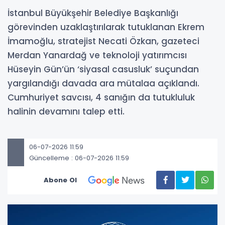
İstanbul Büyükşehir Belediye Başkanlığı
görevinden uzaklaştırılarak tutuklanan Ekrem
İmamoğlu, stratejist Necati Özkan, gazeteci
Merdan Yanardağ ve teknoloji yatırımcısı
Hüseyin Gün’ün ‘siyasal casusluk’ suçundan
yargılandığı davada ara mütalaa açıklandı.
Cumhuriyet savcısı, 4 sanığın da tutukluluk
halinin devamını talep etti.
06-07-2026 11:59
Güncelleme : 06-07-2026 11:59
Abone Ol