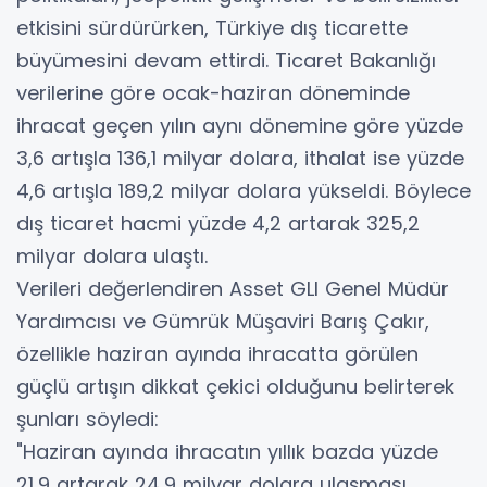
etkisini sürdürürken, Türkiye dış ticarette
büyümesini devam ettirdi. Ticaret Bakanlığı
verilerine göre ocak-haziran döneminde
ihracat geçen yılın aynı dönemine göre yüzde
3,6 artışla 136,1 milyar dolara, ithalat ise yüzde
4,6 artışla 189,2 milyar dolara yükseldi. Böylece
dış ticaret hacmi yüzde 4,2 artarak 325,2
milyar dolara ulaştı.
Verileri değerlendiren Asset GLI Genel Müdür
Yardımcısı ve Gümrük Müşaviri Barış Çakır,
özellikle haziran ayında ihracatta görülen
güçlü artışın dikkat çekici olduğunu belirterek
şunları söyledi:
"Haziran ayında ihracatın yıllık bazda yüzde
21,9 artarak 24,9 milyar dolara ulaşması,