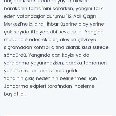
başladı. Kısa sürede büyüyen alevler
barakanın tamamını sararken, yangını fark
eden vatandaşlar durumu 112 Acil Çağrı
Merkezi’ne bildirdi. İhbar üzerine olay yerine
çok sayıda itfaiye ekibi sevk edildi. Yangına
müdahale eden ekipler, alevleri çevreye
sıçramadan kontrol altına alarak kısa sürede
söndürdü. Yangında can kaybı ya da
yaralanma yaşanmazken, baraka tamamen
yanarak kullanılamaz hale geldi.
Yangının çıkış nedeninin belirlenmesi için
Jandarma ekipleri tarafından inceleme
başlatıldı.