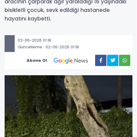
aracının çarparak ağır yaraladığı 16 yaşındaki
bisikletli çocuk, sevk edildiği hastanede
hayatını kaybetti.
02-06-2026 01:18
Güncelleme : 02-06-2026 01:18
Abone Ol