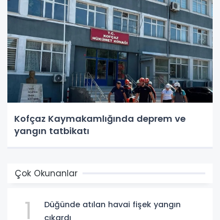
Kofçaz Kaymakamlığında deprem ve
yangın tatbikatı
Çok Okunanlar
1
Düğünde atılan havai fişek yangın
çıkardı