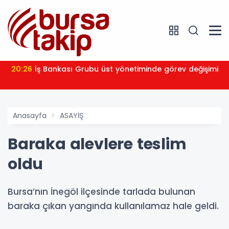
20:26
İş Bankası Grubu üst yönetiminde görev değişimi
Anasayfa
ASAYİŞ
Baraka alevlere teslim
oldu
Bursa’nın İnegöl ilçesinde tarlada bulunan
baraka çıkan yangında kullanılamaz hale geldi.