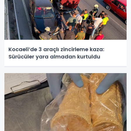
Kocaeli’de 3 araçlı zincirleme kaza:
Sürücüler yara almadan kurtuldu