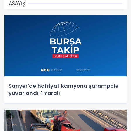
ASAYİŞ
Sarıyer’de hafriyat kamyonu şarampole
yuvarlandı: 1 Yaralı