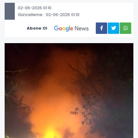
02-06-2026 01:10
Güncelleme : 02-06-2026 01:10
Abone Ol