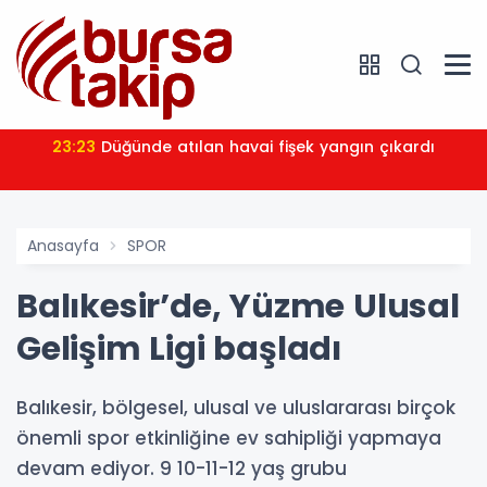
23:23
Düğünde atılan havai fişek yangın çıkardı
Anasayfa
SPOR
Balıkesir’de, Yüzme Ulusal
Gelişim Ligi başladı
Balıkesir, bölgesel, ulusal ve uluslararası birçok
önemli spor etkinliğine ev sahipliği yapmaya
devam ediyor. 9 10-11-12 yaş grubu