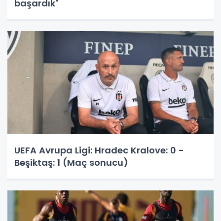
başardık"
UEFA Avrupa Ligi: Hradec Kralove: 0 -
Beşiktaş: 1 (Maç sonucu)