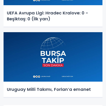
UEFA Avrupa Ligi: Hradec Kralove: 0 -
Beşiktaş: 0 (İlk yarı)
Uruguay Milli Takımı, Forlan’a emanet