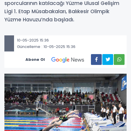
sporcularının katılacağı Yüzme Ulusal Gelişim
Ligi 1. Etap Müsabakaları, Balıkesir Olimpik
Yüzme Havuzu’nda başladı.
10-05-2025 15:36
Güncelleme : 10-05-2025 15:36
Abone Ol