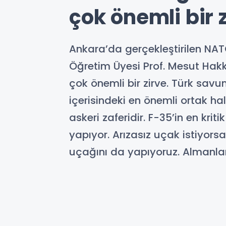
çok önemli bir 
Ankara’da gerçekleştirilen NAT
Öğretim Üyesi Prof. Mesut Hakkı
çok önemli bir zirve. Türk sav
içerisindeki en önemli ortak hal
askeri zaferidir. F-35’in en kriti
yapıyor. Arızasız uçak istiyorsa
uçağını da yapıyoruz. Almanlar
07-07-2026 13:01
Güncelleme : 07-07-2026 13:01