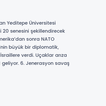
an Yeditepe Üniversitesi
 20 senesini şekillendirecek
 Amerika’dan sonra NATO
’nin büyük bir diplomatik,
İsraillere verdi. Uçaklar arıza
AN geliyor. 6. Jenerasyon savaş
e Ol