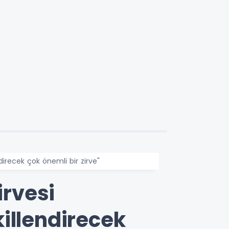
direcek çok önemli bir zirve"
irvesi
illendirecek