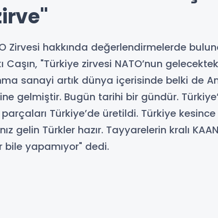
zirve"
O Zirvesi hakkında değerlendirmelerde bulun
 Caşın, "Türkiye zirvesi NATO’nun gelecekteki
unma sanayi artık dünya içerisinde belki de
ine gelmiştir. Bugün tarihi bir gündür. Türkiye
k parçaları Türkiye’de üretildi. Türkiye kesince 
nız gelin Türkler hazır. Tayyarelerin kralı KA
 bile yapamıyor" dedi.
Abon