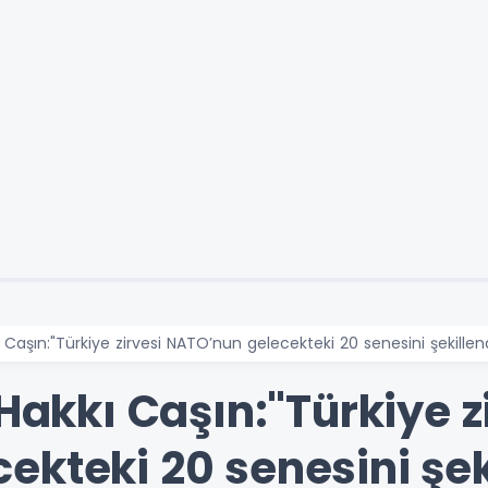
ı Caşın:"Türkiye zirvesi NATO’nun gelecekteki 20 senesini şekillen
 Hakkı Caşın:"Türkiye z
ekteki 20 senesini şek