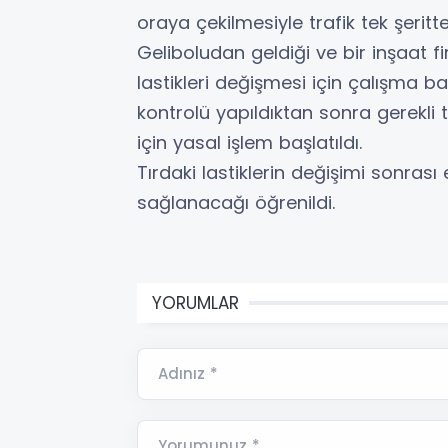
oraya çekilmesiyle trafik tek şeritt
Geliboludan geldiği ve bir inşaat fir
lastikleri değişmesi için çalışma baş
kontrolü yapıldıktan sonra gerekli 
için yasal işlem başlatıldı.
Tırdaki lastiklerin değişimi sonras
sağlanacağı öğrenildi.
YORUMLAR
Adınız *
Yorumunuz *