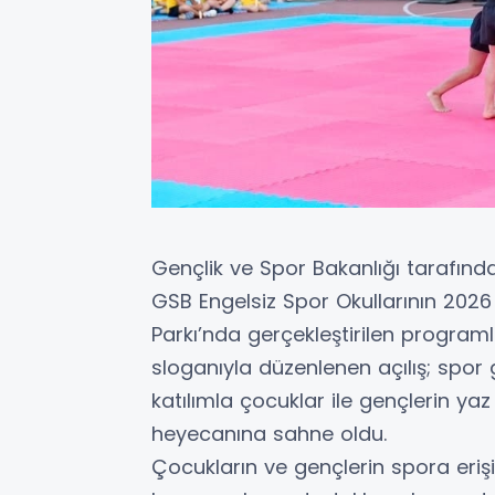
Gençlik ve Spor Bakanlığı tarafında
GSB Engelsiz Spor Okullarının 2026 y
Parkı’nda gerçekleştirilen programl
sloganıyla düzenlenen açılış; spor
katılımla çocuklar ile gençlerin y
heyecanına sahne oldu.
Çocukların ve gençlerin spora erişi