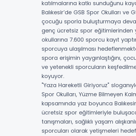
katılmalarına katkı sunduğunu kayd
Balıkesir’de GSB Spor Okulları ve G
çocuğu sporla buluşturmaya devam
genç ücretsiz spor eğitimlerinden 
okullarına 7.600 sporcu kayıt yapt
sporcuya ulaşılması hedeflenmektedi
spora erişimin yaygınlaştığını, çocu
ve yetenekli sporcuların keşfedilm
koyuyor.
"Yaza Hareketli Giriyoruz" sloganıy
Spor Okulları, Yüzme Bilmeyen Kal
kapsamında yaz boyunca Balıkesir’
ücretsiz spor eğitimleriyle buluşa
tanışmaları, sağlıklı yaşam alışkan
sporcuları olarak yetişmeleri hedef