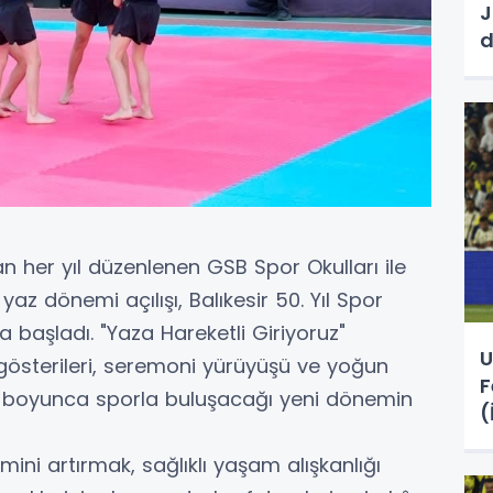
J
n her yıl düzenlenen GSB Spor Okulları ile
az dönemi açılışı, Balıkesir 50. Yıl Spor
a başladı. "Yaza Hareketli Giriyoruz"
U
 gösterileri, seremoni yürüyüşü ve yoğun
F
az boyunca sporla buluşacağı yeni dönemin
(
mini artırmak, sağlıklı yaşam alışkanlığı