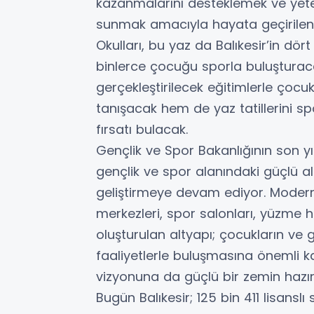
kazanmalarını desteklemek ve yete
sunmak amacıyla hayata geçirilen 
Okulları, bu yaz da Balıkesir’in dör
binlerce çocuğu sporla buluşturac
gerçekleştirilecek eğitimlerle çocu
tanışacak hem de yaz tatillerini s
fırsatı bulacak.
Gençlik ve Spor Bakanlığının son yıl
gençlik ve spor alanındaki güçlü 
geliştirmeye devam ediyor. Modern s
merkezleri, spor salonları, yüzme h
oluşturulan altyapı; çocukların ve g
faaliyetlerle buluşmasına önemli ka
vizyonuna da güçlü bir zemin hazırl
Bugün Balıkesir; 125 bin 411 lisansl