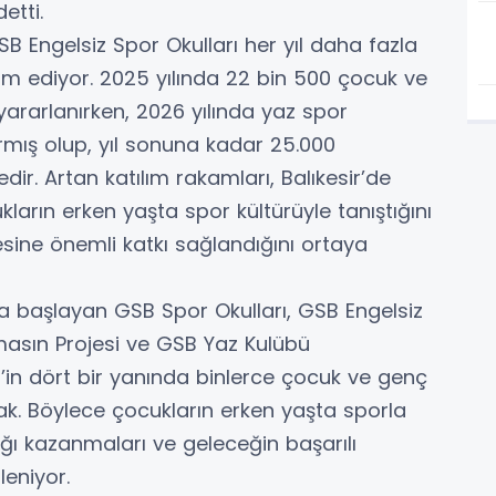
etti.
SB Engelsiz Spor Okulları her yıl daha fazla
 ediyor. 2025 yılında 22 bin 500 çocuk ve
yararlanırken, 2026 yılında yaz spor
ırmış olup, yıl sonuna kadar 25.000
r. Artan katılım rakamları, Balıkesir’de
kların erken yaşta spor kültürüyle tanıştığını
esine önemli katkı sağlandığını ortaya
la başlayan GSB Spor Okulları, GSB Engelsiz
masın Projesi ve GSB Yaz Kulübü
in dört bir yanında binlerce çocuk ve genç
cak. Böylece çocukların erken yaşta sporla
lığı kazanmaları ve geleceğin başarılı
leniyor.