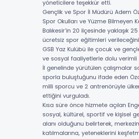
yöneticilere teşekkür etti.
Gençlik ve Spor İl Müdürü Adem Öz
Spor Okulları ve Yüzme Bilmeyen 
Balıkesir’in 20 ilçesinde yaklaşık 2
ücretsiz spor eğitimleri verileceğ
GSB Yaz Kulübü ile çocuk ve gençle
ve sosyal faaliyetlerle dolu verimli
İl genelinde yürütülen çalışmalar 
sporla buluştuğunu ifade eden Özalp
milli sporcu ve 2 antrenörüyle ülke
ettiğini vurguladı.
Kısa süre önce hizmete açılan Enge
sosyal, kültürel, sportif ve kişisel
alanı olduğunu belirterek, merkezin g
katılmalarına, yeteneklerini keşfe