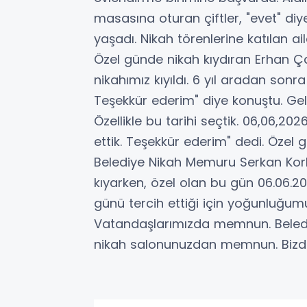
masasına oturan çiftler, "evet" diy
yaşadı. Nikah törenlerine katılan ai
Özel günde nikah kıydıran Erhan Ç
nikahımız kıyıldı. 6 yıl aradan s
Teşekkür ederim" diye konuştu. Geli
Özellikle bu tarihi seçtik. 06,06,2
ettik. Teşekkür ederim" dedi. Öze
Belediye Nikah Memuru Serkan Kork
kıyarken, özel olan bu gün 06.06.20
günü tercih ettiği için yoğunluğumu
Vatandaşlarımızda memnun. Beledi
nikah salonunuzdan memnun. Bizde g