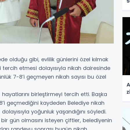
s
ede olduğu gibi, evlilik günlerini özel kılmak
ini tercih etmesi dolayısıyla nikah dairesinde
ünlük 7-8’i geçmeyen nikah sayısı bu özel
A
z
hayatlarını birleştirmeyi tercih etti. Başka
-8’i geçmediğini kaydeden Belediye nikah
olayısıyla yoğunluk yaşandığını söyledi.
 bir gün olmasını isteyen çiftler, belediyenin
kları randevu sonrası bugün nikah