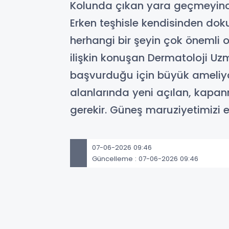
Kolunda çıkan yara geçmeyince 
Erken teşhisle kendisinden dok
herhangi bir şeyin çok önemli
ilişkin konuşan Dermatoloji Uzm
başvurduğu için büyük ameliya
alanlarında yeni açılan, kapa
gerekir. Güneş maruziyetimizi 
07-06-2026 09:46
Güncelleme : 07-06-2026 09:46