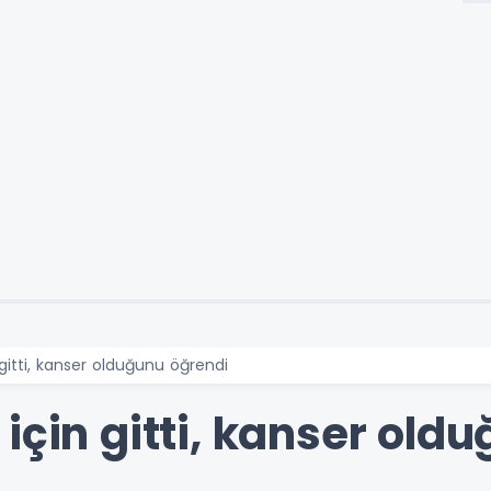
 gitti, kanser olduğunu öğrendi
için gitti, kanser old