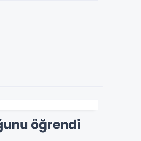
uğunu öğrendi