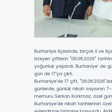
Burhaniye ilçesinde, birçok il ve ilç
isteyen çiftlerin "06.06.2026" tarih
yoğunluk yaşandı. Burhaniye’ de g
gün de 17’ya çıktı.
Burhaniye’de 17 çift, "06.06.2026"da 
günlerde, günlük nikah sayısının 7
memuru Serkan Korkmaz, özel gün d
Burhaniye’de nikah tarihlerinin özel
evlendirme birimine başvurdu. Aldı