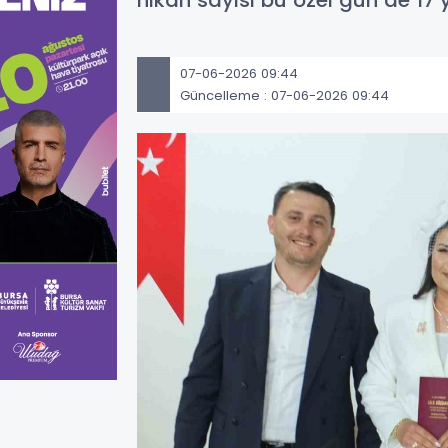
nikah sayısı bu özel gün de 17’y
07-06-2026 09:44
Güncelleme : 07-06-2026 09:44