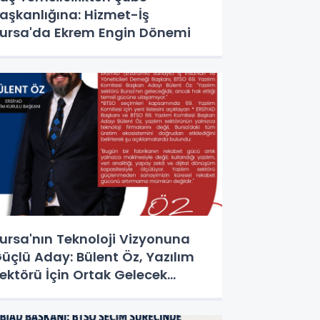
aşkanlığına: Hizmet-İş
ursa'da Ekrem Engin Dönemi
ursa'nın Teknoloji Vizyonuna
üçlü Aday: Bülent Öz, Yazılım
ektörü İçin Ortak Gelecek
ağrısı Yaptı