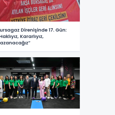
ursagaz Direnişinde 17. Gün:
Haklıyız, Kararlıyız,
azanacağız”