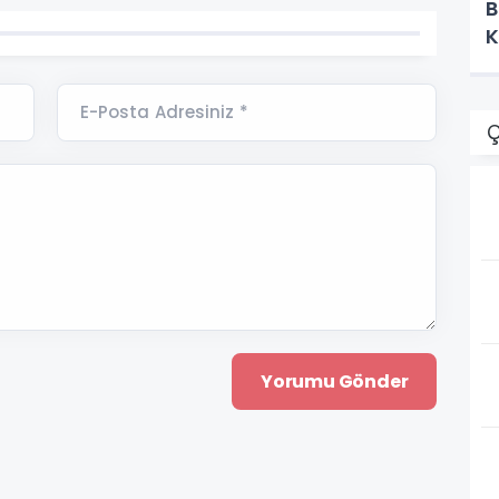
B
E-Posta Adresiniz *
Ç