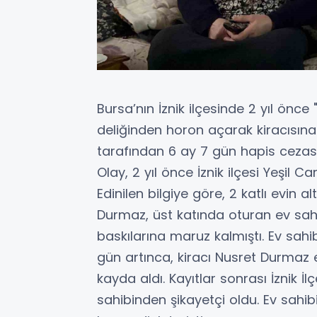
Bursa’nın İznik ilçesinde 2 yıl önce 
deliğinden horon açarak kiracısına
tarafından 6 ay 7 gün hapis cezasın
Olay, 2 yıl önce İznik ilçesi Yeşil
Edinilen bilgiye göre, 2 katlı evin a
Durmaz, üst katında oturan ev sahi
baskılarına maruz kalmıştı. Ev sahi
gün artınca, kiracı Nusret Durmaz e
kayda aldı. Kayıtlar sonrası İznik 
sahibinden şikayetçi oldu. Ev sahib