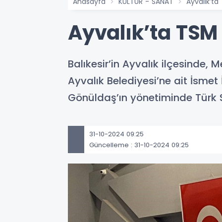
Anasayfa
KÜLTÜR - SANAT
Ayvalık’ta
Ayvalık’ta TSM
Balıkesir’in Ayvalık ilçesinde,
Ayvalık Belediyesi’ne ait İsmet
Gönüldaş’ın yönetiminde Türk 
31-10-2024 09:25
Güncelleme : 31-10-2024 09:25