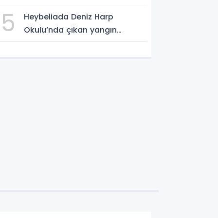
5
Heybeliada Deniz Harp
Okulu’nda çıkan yangın
söndürüldü