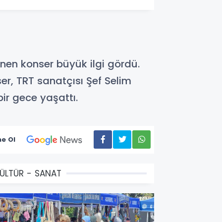
enen konser büyük ilgi gördü.
ser, TRT sanatçısı Şef Selim
ir gece yaşattı.
e Ol
ÜLTÜR - SANAT