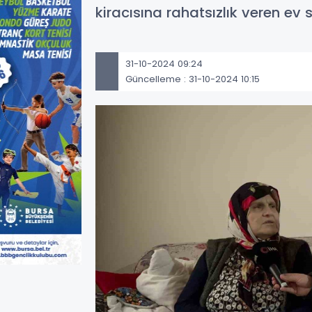
kiracısına rahatsızlık veren ev
31-10-2024 09:24
Güncelleme : 31-10-2024 10:15