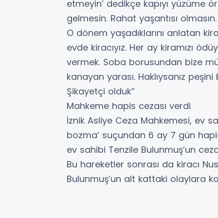
etmeyin’ dedikçe kapıyı yüzüme örtü
gelmesin. Rahat yaşantısı olmasın. 
O dönem yaşadıklarını anlatan kirac
evde kiracıyız. Her ay kiramızı öd
vermek. Soba borusundan bize müzi
kanayan yarası. Haklıysanız peşini 
Şikayetçi olduk”
Mahkeme hapis cezası verdi
İznik Asliye Ceza Mahkemesi, ev sa
bozma’ suçundan 6 ay 7 gün hapis 
ev sahibi Tenzile Bulunmuş’un cezası
Bu hareketler sonrası da kiracı Nus
Bulunmuş’un alt kattaki olaylara ko